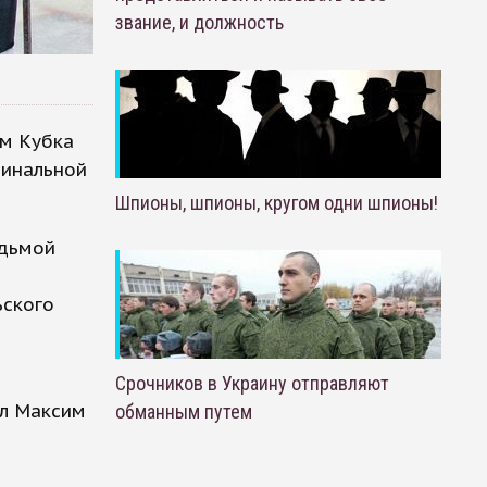
звание, и должность
ем Кубка
финальной
Шпионы, шпионы, кругом одни шпионы!
едьмой
ьского
Срочников в Украину отправляют
ил Максим
обманным путем