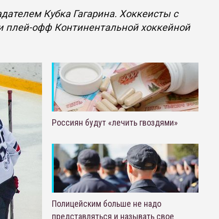
дателем Кубка Гагарина. Хоккеисты с
и плей-офф Континентальной хоккейной
Россиян будут «лечить гвоздями»
Полицейским больше не надо
представляться и называть свое