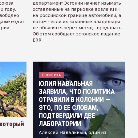
осоюза
департамент Эстонии начнет изымать
0 году.
оставленные на парковке возле КПП
свободно
на российской границе автомобили, а
даже ездит
потом - если их законные владельцы
ории
не объявятся через месяц - продавать.
Об этом сообщает эстонское издание
ERR
ПОЛИТИКА
ЮЛИЯ НАВАЛЬНАЯ
ЗАЯВИЛА, ЧТО ПОЛИТИКА
ОТРАВИЛИ В КОЛОНИИ —
ЭТО, ПО ЕЕ СЛОВАМ,
ПОДТВЕРДИЛИ ДВЕ
ЛАБОРАТОРИИ
 который
Алексей Навальный, один из