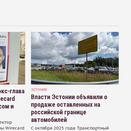
кс-глава
ЭСТОНИЯ
Власти Эстонии объявили о
recard
продаже оставленных на
сом и
российской границе
автомобилей
ектор
ы Wirecard
С октября 2025 года Транспортный