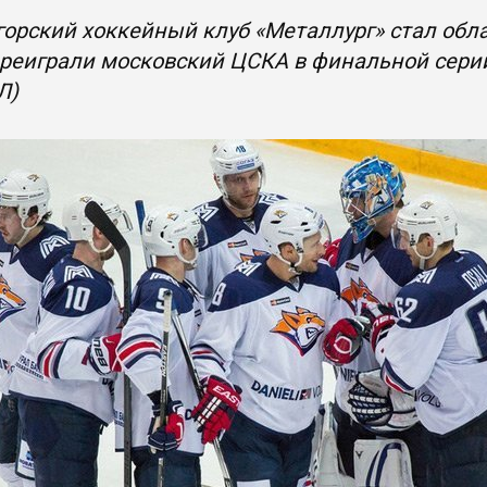
орский хоккейный клуб «Металлург» стал обла
ереиграли московский ЦСКА в финальной сери
Л)