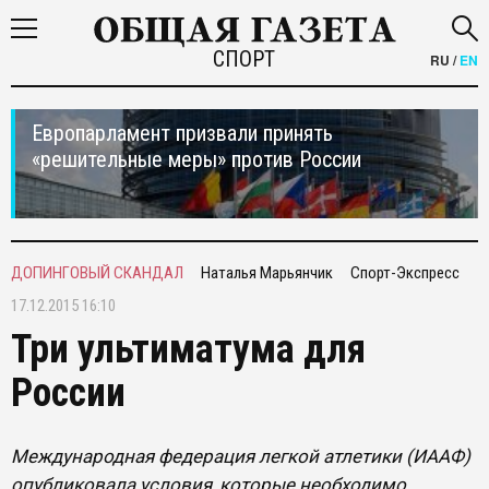
СПОРТ
RU
/
EN
Европарламент призвали принять
«решительные меры» против России
ДОПИНГОВЫЙ СКАНДАЛ
Наталья Марьянчик
Спорт-Экспресс
17.12.2015 16:10
Три ультиматума для
России
Международная федерация легкой атлетики (ИААФ)
опубликовала условия, которые необходимо