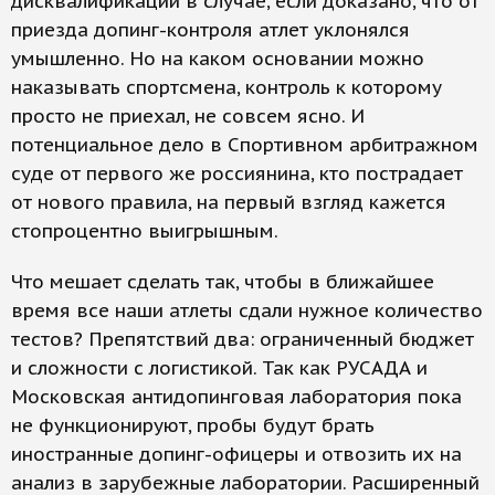
дисквалификации в случае, если доказано, что от
приезда допинг-контроля атлет уклонялся
умышленно. Но на каком основании можно
наказывать спортсмена, контроль к которому
просто не приехал, не совсем ясно. И
потенциальное дело в Спортивном арбитражном
суде от первого же россиянина, кто пострадает
от нового правила, на первый взгляд кажется
стопроцентно выигрышным.
Что мешает сделать так, чтобы в ближайшее
время все наши атлеты сдали нужное количество
тестов? Препятствий два: ограниченный бюджет
и сложности с логистикой. Так как РУСАДА и
Московская антидопинговая лаборатория пока
не функционируют, пробы будут брать
иностранные допинг-офицеры и отвозить их на
анализ в зарубежные лаборатории. Расширенный