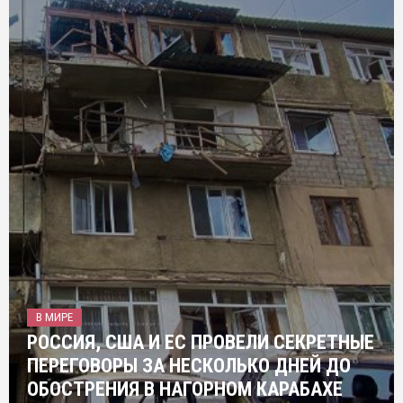
В МИРЕ
РОССИЯ, США И ЕС ПРОВЕЛИ СЕКРЕТНЫЕ
ПЕРЕГОВОРЫ ЗА НЕСКОЛЬКО ДНЕЙ ДО
ОБОСТРЕНИЯ В НАГОРНОМ КАРАБАХЕ