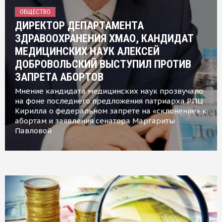
ОБЩЕСТВО
ДИРЕКТОР ДЕПАРТАМЕНТА
ЗДРАВООХРАНЕНИЯ ХМАО, КАНДИДАТ
МЕДИЦИНСКИХ НАУК АЛЕКСЕЙ
ДОБРОВОЛЬСКИЙ ВЫСТУПИЛ ПРОТИВ
ЗАПРЕТА АБОРТОВ
Мнение кандидата медицинских наук прозвучало
на фоне последнего предложения патриарха РПЦ
Кирилла о федеральном запрете на «склонение» к
абортам и заявления сенатора Маргариты
Павловой