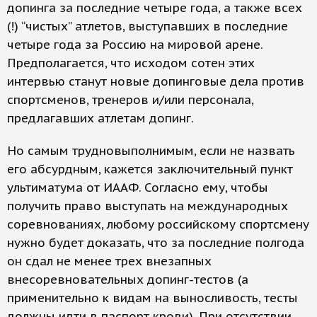
допинга за последние четыре года, а также всех
(!) “чистых” атлетов, выступавших в последние
четыре года за Россию на мировой арене.
Предполагается, что исходом сотен этих
интервью станут новые допинговые дела против
спортсменов, тренеров и/или персонала,
предлагавших атлетам допинг.
Но самым трудновыполнимым, если не назвать
его абсурдным, кажется заключительный пункт
ультиматума от ИААФ. Согласно ему, чтобы
получить право выступать на международных
соревнованиях, любому российскому спортсмену
нужно будет доказать, что за последние полгода
он сдал не менее трех внезапных
внесоревновательных допинг-тестов (а
применительно к видам на выносливость, тесты
должны идти в паспорт крови). При отсутствии