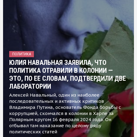
ПОЛИТИКА
ЮЛИЯ НАВАЛЬНАЯ ЗАЯВИЛА, ЧТО
ПОЛИТИКА ОТРАВИЛИ В КОЛОНИИ —
ЭТО, ПО ЕЕ СЛОВАМ, ПОДТВЕРДИЛИ ДВЕ
ЛАБОРАТОРИИ
Алексей Навальный, один из наиболее
последовательных и активных критиков
Владимира Путина, основатель Фонда борьбы с
коррупцией, скончался в колонии в Харпе за
Полярным кругом 16 февраля 2024 года. Он
отбывал там наказание по целому ряду
политических статей