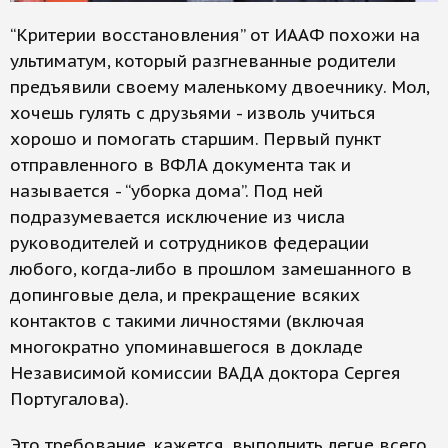
“Критерии восстановления” от ИААФ похожи на
ультиматум, который разгневанные родители
предъявили своему маленькому двоечнику. Мол,
хочешь гулять с друзьями - изволь учиться
хорошо и помогать старшим. Первый пункт
отправленного в ВФЛА документа так и
называется - “уборка дома”. Под ней
подразумевается исключение из числа
руководителей и сотрудников федерации
любого, когда-либо в прошлом замешанного в
допинговые дела, и прекращение всяких
контактов с такими личностями (включая
многократно упоминавшегося в докладе
Независимой комиссии ВАДА доктора Сергея
Португалова).
Это требование, кажется, выполнить легче всего.