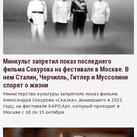
Минкульт запретил показ последнего
фильма Сокурова на фестивале в Москве. В
нем Сталин, Черчилль, Гитлер и Муссолини
спорят о жизни
Министерство культуры запретило показ фильма
Александра Сокурова «Сказка», вышедшего в 2022
году, на фестивале КАРО.Арт, который проходит в
Москве с 10 по 15 октября