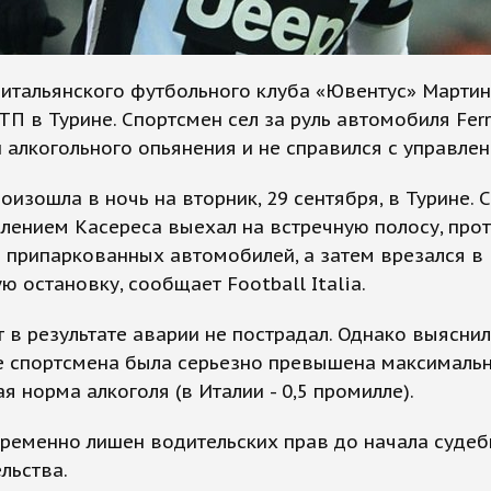
итальянского футбольного клуба «Ювентус» Мартин
ТП в Турине. Спортсмен сел за руль автомобиля Ferr
 алкогольного опьянения и не справился с управлен
оизошла в ночь на вторник, 29 сентября, в Турине. 
лением Касереса выехал на встречную полосу, про
 припаркованных автомобилей, а затем врезался в
ю остановку, сообщает Football Italia.
 в результате аварии не пострадал. Однако выяснил
е спортсмена была серьезно превышена максималь
я норма алкоголя (в Италии - 0,5 промилле).
ременно лишен водительских прав до начала судеб
льства.