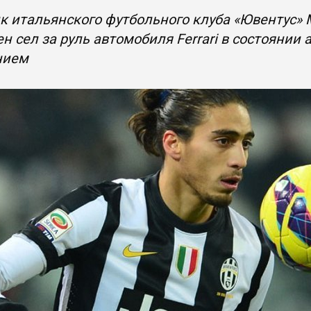
 итальянского футбольного клуба «Ювентус» М
н сел за руль автомобиля Ferrari в состоянии 
нием