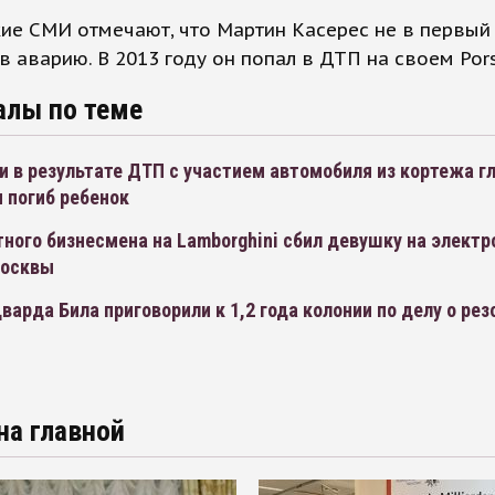
ие СМИ отмечают, что Мартин Касерес не в первый
в аварию. В 2013 году он попал в ДТП на своем Por
алы по теме
 в результате ДТП с участием автомобиля из кортежа г
 погиб ребенок
ного бизнесмена на Lamborghini сбил девушку на элект
Москвы
варда Била приговорили к 1,2 года колонии по делу о ре
на главной