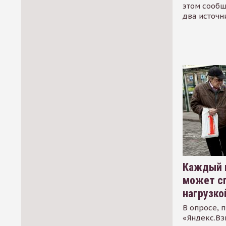
этом сообщ
два источн
Каждый 
может сп
нагрузко
В опросе, 
«Яндекс.Вз