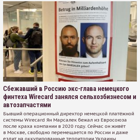
Сбежавший в Россию экс-глава немецкого
финтеха Wirecard занялся сельхозбизнесом и
автозапчастями
Бывший операционный директор немецкой платёжной
системы Wirecard Ян Марсалек бежал из Евросоюза
после краха компании в 2020 году. Сейчас он живёт
в Москве, свободно перемещается по России и даже
ездит на оккупированные территории Украины