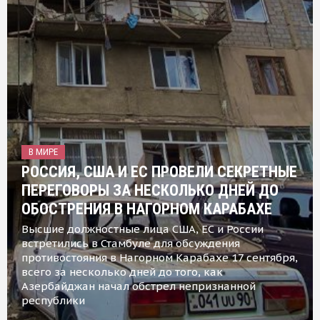
В МИРЕ
РОССИЯ, США И ЕС ПРОВЕЛИ СЕКРЕТНЫЕ
ПЕРЕГОВОРЫ ЗА НЕСКОЛЬКО ДНЕЙ ДО
ОБОСТРЕНИЯ В НАГОРНОМ КАРАБАХЕ
Высшие должностные лица США, ЕС и России
встретились в Стамбуле для обсуждения
противостояния в Нагорном Карабахе 17 сентября,
всего за несколько дней до того, как
Азербайджан начал обстрел непризнанной
республики