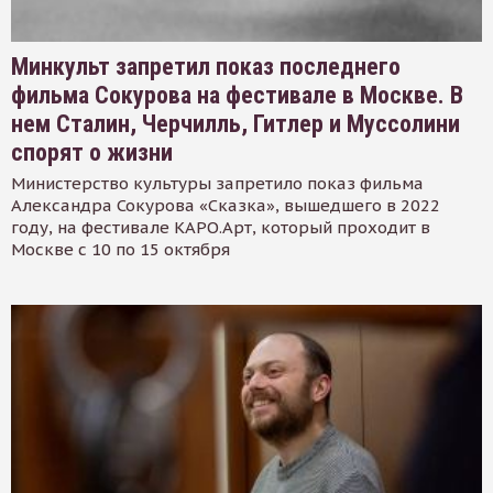
Минкульт запретил показ последнего
фильма Сокурова на фестивале в Москве. В
нем Сталин, Черчилль, Гитлер и Муссолини
спорят о жизни
Министерство культуры запретило показ фильма
Александра Сокурова «Сказка», вышедшего в 2022
году, на фестивале КАРО.Арт, который проходит в
Москве с 10 по 15 октября