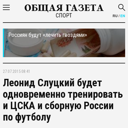
СПОРТ
RU
/
EN
Россиян будут «лечить гвоздями»
27.07.2015 08:41
Леонид Слуцкий будет
одновременно тренировать
и ЦСКА и сборную России
по футболу