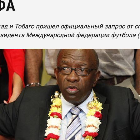
ФА
дад и Тобаго пришел официальный запрос от 
езидента Международной федерации футбола 