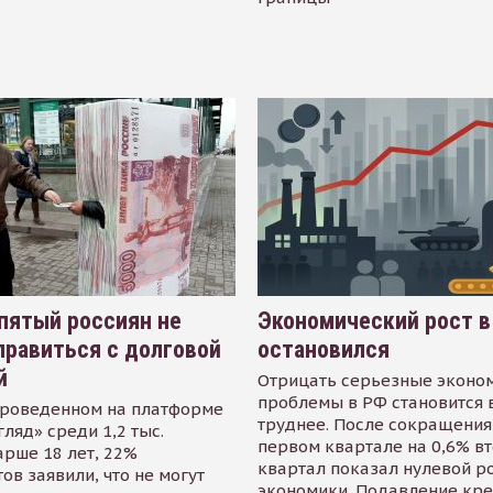
пятый россиян не
Экономический рост в
равиться с долговой
остановился
й
Отрицать серьезные эконо
проблемы в РФ становится 
проведенном на платформе
труднее. После сокращения
гляд» среди 1,2 тыс.
первом квартале на 0,6% в
арше 18 лет, 22%
квартал показал нулевой р
ов заявили, что не могут
экономики. Подавление кр