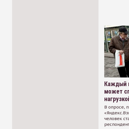
Каждый 
может сп
нагрузко
В опросе, 
«Яндекс.Вз
человек ст
респондент