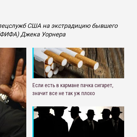
спецслужб США на экстрадицию бывшего
(ФИФА) Джека Уорнера
Если есть в кармане пачка сигарет,
значит все не так уж плохо