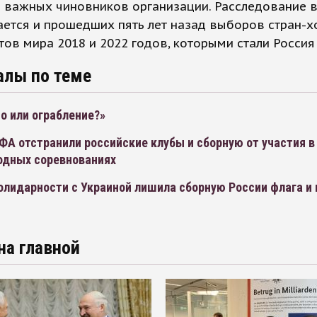
 важных чиновников организации. Расследование в
ается и прошедших пять лет назад выборов стран-х
ов мира 2018 и 2022 годов, которыми стали Россия 
алы по теме
о или ограбление?»
А отстранили российские клубы и сборную от участия в
дных соревнованиях
олидарности с Украиной лишила сборную России флага и 
на главной