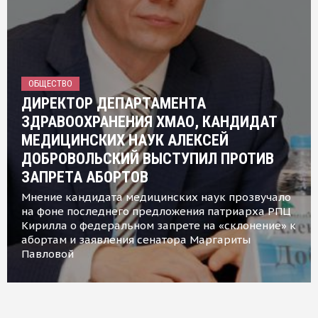
ОБЩЕСТВО
ДИРЕКТОР ДЕПАРТАМЕНТА
ЗДРАВООХРАНЕНИЯ ХМАО, КАНДИДАТ
МЕДИЦИНСКИХ НАУК АЛЕКСЕЙ
ДОБРОВОЛЬСКИЙ ВЫСТУПИЛ ПРОТИВ
ЗАПРЕТА АБОРТОВ
Мнение кандидата медицинских наук прозвучало
на фоне последнего предложения патриарха РПЦ
Кирилла о федеральном запрете на «склонение» к
абортам и заявления сенатора Маргариты
Павловой