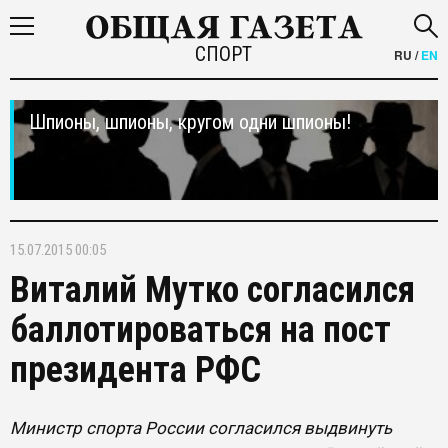
СПОРТ
RU
/
EN
Шпионы, шпионы, кругом одни шпионы!
15.07.2015 00:05
Виталий Мутко согласился
баллотироваться на пост
президента РФС
Министр спорта России согласился выдвинуть