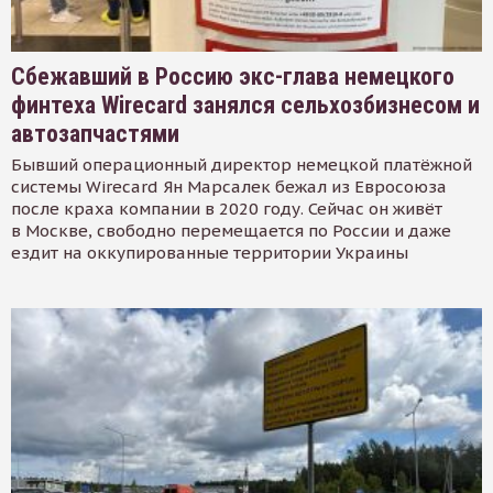
Сбежавший в Россию экс-глава немецкого
финтеха Wirecard занялся сельхозбизнесом и
автозапчастями
Бывший операционный директор немецкой платёжной
системы Wirecard Ян Марсалек бежал из Евросоюза
после краха компании в 2020 году. Сейчас он живёт
в Москве, свободно перемещается по России и даже
ездит на оккупированные территории Украины