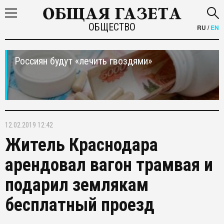
ОБЩЕСТВО
RU
/
EN
Россиян будут «лечить гвоздями»
12.02.2019 12:42
Житель Краснодара
арендовал вагон трамвая и
подарил землякам
бесплатный проезд