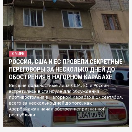
В МИРЕ
РОССИЯ, США И ЕС ПРОВЕЛИ СЕКРЕТНЫЕ
ПЕРЕГОВОРЫ ЗА НЕСКОЛЬКО ДНЕЙ ДО
ОБОСТРЕНИЯ В НАГОРНОМ КАРАБАХЕ
Высшие должностные лица США, ЕС и России
встретились в Стамбуле для обсуждения
противостояния в Нагорном Карабахе 17 сентября,
всего за несколько дней до того, как
Азербайджан начал обстрел непризнанной
республики