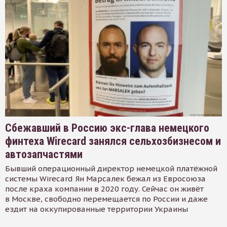
Сбежавший в Россию экс-глава немецкого
финтеха Wirecard занялся сельхозбизнесом и
автозапчастями
Бывший операционный директор немецкой платёжной
системы Wirecard Ян Марсалек бежал из Евросоюза
после краха компании в 2020 году. Сейчас он живёт
в Москве, свободно перемещается по России и даже
ездит на оккупированные территории Украины