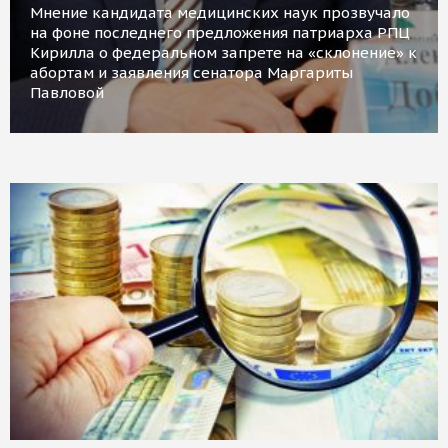
Мнение кандидата медицинских наук прозвучало
на фоне последнего предложения патриарха РПЦ
Кирилла о федеральном запрете на «склонение» к
абортам и заявления сенатора Маргариты
Павловой