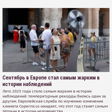
Сентябрь в Европе стал самым жарким в
истории наблюдений
Лето 2023 года стало самым жарким в истории
наблюдений: температурные рекорды бились один за
другим. Европейская служба по изучению изменения
климата Copernicus ожидает, что этот год станет самым
тёплым в истории человечества