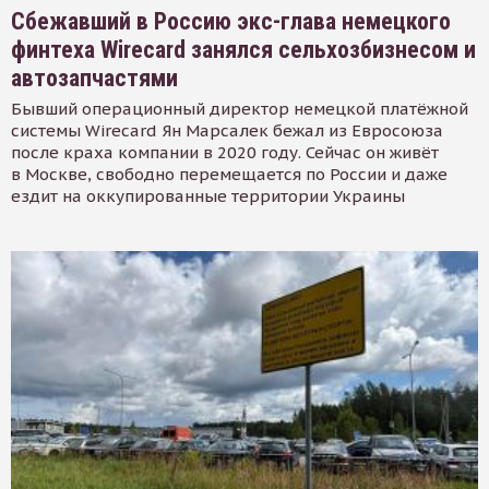
Сбежавший в Россию экс-глава немецкого
финтеха Wirecard занялся сельхозбизнесом и
автозапчастями
Бывший операционный директор немецкой платёжной
системы Wirecard Ян Марсалек бежал из Евросоюза
после краха компании в 2020 году. Сейчас он живёт
в Москве, свободно перемещается по России и даже
ездит на оккупированные территории Украины