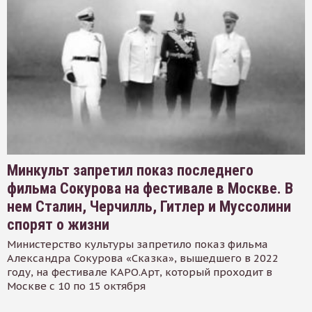
Минкульт запретил показ последнего
фильма Сокурова на фестивале в Москве. В
нем Сталин, Черчилль, Гитлер и Муссолини
спорят о жизни
Министерство культуры запретило показ фильма
Александра Сокурова «Сказка», вышедшего в 2022
году, на фестивале КАРО.Арт, который проходит в
Москве с 10 по 15 октября