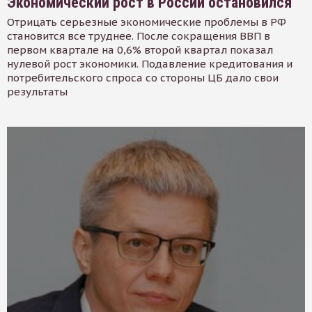
Экономический рост в России остановился
Отрицать серьезные экономические проблемы в РФ
становится все труднее. После сокращения ВВП в
первом квартале на 0,6% второй квартал показал
нулевой рост экономики. Подавление кредитования и
потребительского спроса со стороны ЦБ дало свои
результаты