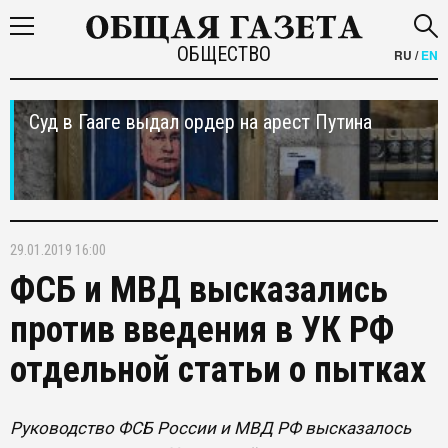
ОБЩЕСТВО
RU
/
EN
Суд в Гааге выдал ордер на арест Путина
29.01.2019 16:00
ФСБ и МВД высказались
против введения в УК РФ
отдельной статьи о пытках
Руководство ФСБ России и МВД РФ высказалось