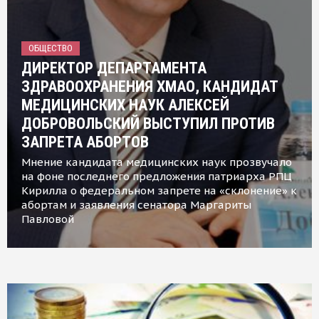
ОБЩЕСТВО
ДИРЕКТОР ДЕПАРТАМЕНТА
ЗДРАВООХРАНЕНИЯ ХМАО, КАНДИДАТ
МЕДИЦИНСКИХ НАУК АЛЕКСЕЙ
ДОБРОВОЛЬСКИЙ ВЫСТУПИЛ ПРОТИВ
ЗАПРЕТА АБОРТОВ
Мнение кандидата медицинских наук прозвучало
на фоне последнего предложения патриарха РПЦ
Кирилла о федеральном запрете на «склонение» к
абортам и заявления сенатора Маргариты
Павловой