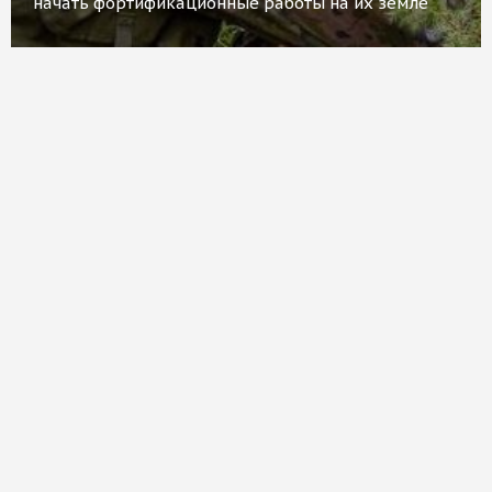
начать фортификационные работы на их земле