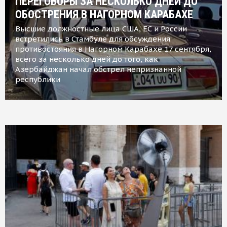
ПЕРЕГОВОРЫ ЗА НЕСКОЛЬКО ДНЕЙ ДО
ОБОСТРЕНИЯ В НАГОРНОМ КАРАБАХЕ
Высшие должностные лица США, ЕС и России
встретились в Стамбуле для обсуждения
противостояния в Нагорном Карабахе 17 сентября,
всего за несколько дней до того, как
Азербайджан начал обстрел непризнанной
республики