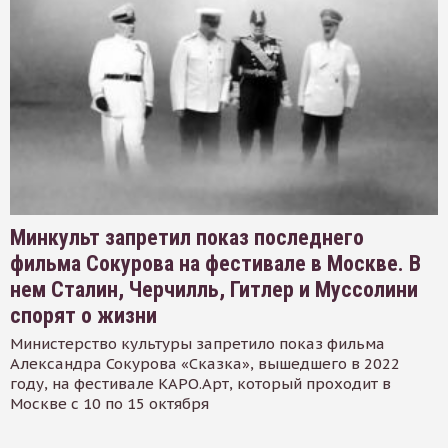
Минкульт запретил показ последнего
фильма Сокурова на фестивале в Москве. В
нем Сталин, Черчилль, Гитлер и Муссолини
спорят о жизни
Министерство культуры запретило показ фильма
Александра Сокурова «Сказка», вышедшего в 2022
году, на фестивале КАРО.Арт, который проходит в
Москве с 10 по 15 октября