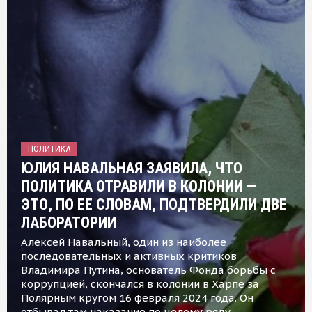
ПОЛИТИКА
ЮЛИЯ НАВАЛЬНАЯ ЗАЯВИЛА, ЧТО
ПОЛИТИКА ОТРАВИЛИ В КОЛОНИИ —
ЭТО, ПО ЕЕ СЛОВАМ, ПОДТВЕРДИЛИ ДВЕ
ЛАБОРАТОРИИ
Алексей Навальный, один из наиболее
последовательных и активных критиков
Владимира Путина, основатель Фонда борьбы с
коррупцией, скончался в колонии в Харпе за
Полярным кругом 16 февраля 2024 года. Он
отбывал там наказание по целому ряду