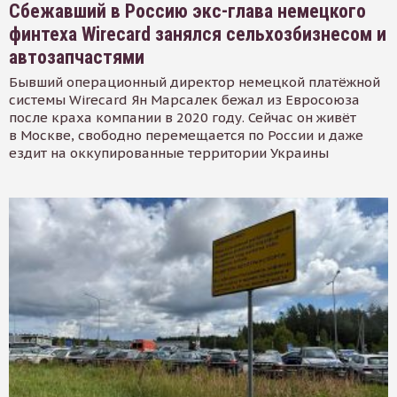
Сбежавший в Россию экс-глава немецкого
финтеха Wirecard занялся сельхозбизнесом и
автозапчастями
Бывший операционный директор немецкой платёжной
системы Wirecard Ян Марсалек бежал из Евросоюза
после краха компании в 2020 году. Сейчас он живёт
в Москве, свободно перемещается по России и даже
ездит на оккупированные территории Украины