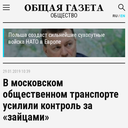
ОБЩЕСТВО
RU
/
EN
Польша создаст сильнейшие сухопутные
войска НАТО в Европе
29.01.2019 10:39
В московском
общественном транспорте
усилили контроль за
«зайцами»