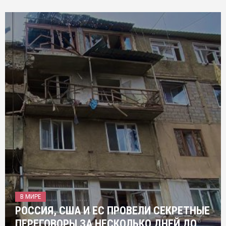
В МИРЕ
РОССИЯ, США И ЕС ПРОВЕЛИ СЕКРЕТНЫЕ
ПЕРЕГОВОРЫ ЗА НЕСКОЛЬКО ДНЕЙ ДО