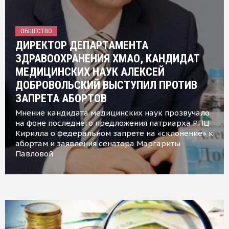
ОБЩЕСТВО
ДИРЕКТОР ДЕПАРТАМЕНТА
ЗДРАВООХРАНЕНИЯ ХМАО, КАНДИДАТ
МЕДИЦИНСКИХ НАУК АЛЕКСЕЙ
ДОБРОВОЛЬСКИЙ ВЫСТУПИЛ ПРОТИВ
ЗАПРЕТА АБОРТОВ
Мнение кандидата медицинских наук прозвучало
на фоне последнего предложения патриарха РПЦ
Кирилла о федеральном запрете на «склонение» к
абортам и заявления сенатора Маргариты
Павловой