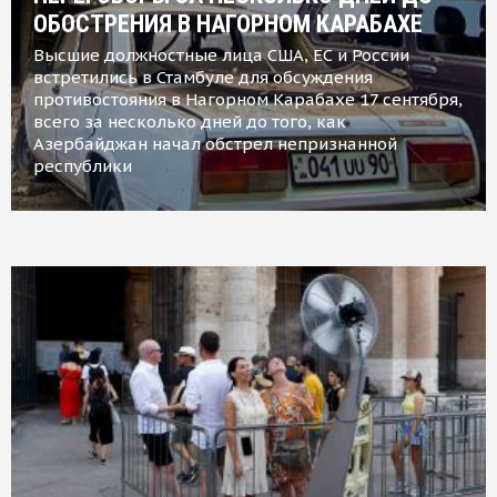
ОБОСТРЕНИЯ В НАГОРНОМ КАРАБАХЕ
Высшие должностные лица США, ЕС и России
встретились в Стамбуле для обсуждения
противостояния в Нагорном Карабахе 17 сентября,
всего за несколько дней до того, как
Азербайджан начал обстрел непризнанной
республики