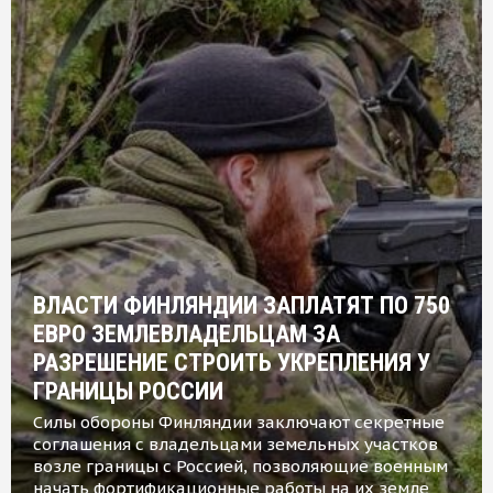
ВЛАСТИ ФИНЛЯНДИИ ЗАПЛАТЯТ ПО 750
ЕВРО ЗЕМЛЕВЛАДЕЛЬЦАМ ЗА
РАЗРЕШЕНИЕ СТРОИТЬ УКРЕПЛЕНИЯ У
ГРАНИЦЫ РОССИИ
Силы обороны Финляндии заключают секретные
соглашения с владельцами земельных участков
возле границы с Россией, позволяющие военным
начать фортификационные работы на их земле