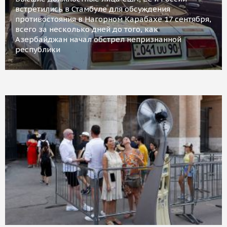
встретились в Стамбуле для обсуждения
противостояния в Нагорном Карабахе 17 сентября,
всего за несколько дней до того, как
Азербайджан начал обстрел непризнанной
республики