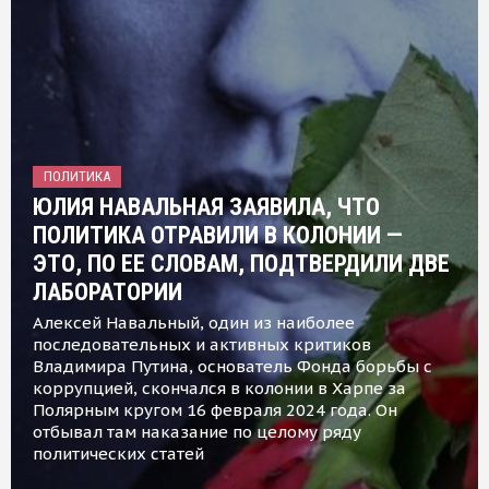
ПОЛИТИКА
ЮЛИЯ НАВАЛЬНАЯ ЗАЯВИЛА, ЧТО
ПОЛИТИКА ОТРАВИЛИ В КОЛОНИИ —
ЭТО, ПО ЕЕ СЛОВАМ, ПОДТВЕРДИЛИ ДВЕ
ЛАБОРАТОРИИ
Алексей Навальный, один из наиболее
последовательных и активных критиков
Владимира Путина, основатель Фонда борьбы с
коррупцией, скончался в колонии в Харпе за
Полярным кругом 16 февраля 2024 года. Он
отбывал там наказание по целому ряду
политических статей