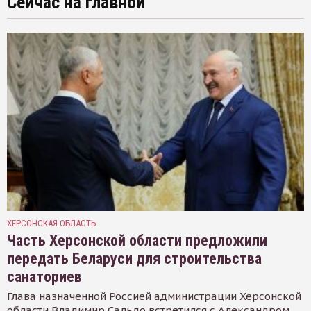
Сейчас на главной
ХЕРСОНСКАЯ ОБЛАСТЬ
Часть Херсонской области предложили
передать Беларуси для строительства
санаториев
Глава назначенной Россией администрации Херсонской
области Владимир Сальдо встретился с Александром