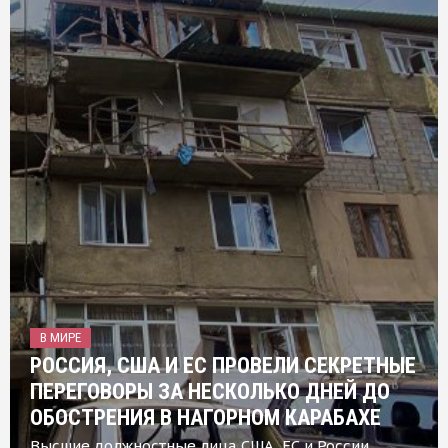
В МИРЕ
РОССИЯ, США И ЕС ПРОВЕЛИ СЕКРЕТНЫЕ
ПЕРЕГОВОРЫ ЗА НЕСКОЛЬКО ДНЕЙ ДО
ОБОСТРЕНИЯ В НАГОРНОМ КАРАБАХЕ
Высшие должностные лица США, ЕС и России