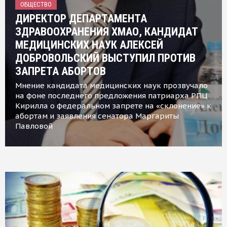
ОБЩЕСТВО
ДИРЕКТОР ДЕПАРТАМЕНТА
ЗДРАВООХРАНЕНИЯ ХМАО, КАНДИДАТ
МЕДИЦИНСКИХ НАУК АЛЕКСЕЙ
ДОБРОВОЛЬСКИЙ ВЫСТУПИЛ ПРОТИВ
ЗАПРЕТА АБОРТОВ
Мнение кандидата медицинских наук прозвучало
на фоне последнего предложения патриарха РПЦ
Кирилла о федеральном запрете на «склонение» к
абортам и заявления сенатора Маргариты
Павловой