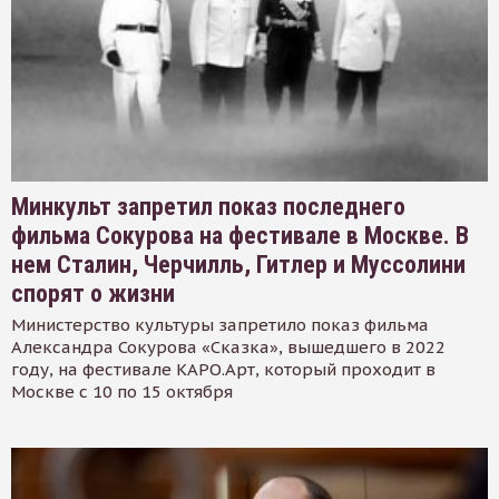
Минкульт запретил показ последнего
фильма Сокурова на фестивале в Москве. В
нем Сталин, Черчилль, Гитлер и Муссолини
спорят о жизни
Министерство культуры запретило показ фильма
Александра Сокурова «Сказка», вышедшего в 2022
году, на фестивале КАРО.Арт, который проходит в
Москве с 10 по 15 октября