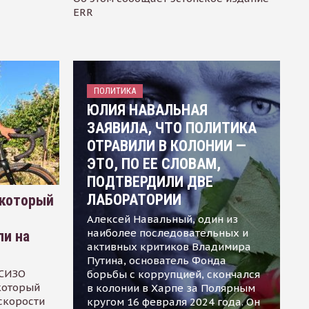
ERR
ПОЛИТИКА
ЮЛИЯ НАВАЛЬНАЯ
ЗАЯВИЛА, ЧТО ПОЛИТИКА
ОТРАВИЛИ В КОЛОНИИ —
ЭТО, ПО ЕЕ СЛОВАМ,
ПОДТВЕРДИЛИ ДВЕ
ЛАБОРАТОРИИ
 который
Алексей Навальный, один из
наиболее последовательных и
ли на
активных критиков Владимира
Путина, основатель Фонда
 СИЗО
борьбы с коррупцией, скончался
 который
в колонии в Харпе за Полярным
скорости
кругом 16 февраля 2024 года. Он