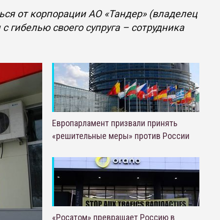
ся от корпорации АО «Тандер» (владелец
с гибелью своего супруга – сотрудника
Европарламент призвали принять
«решительные меры» против России
«Росатом» превращает Россию в