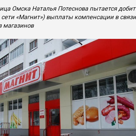
ца Омска Наталья Потеснова пытается добить
 сети «Магнит») выплаты компенсации в связи 
з магазинов