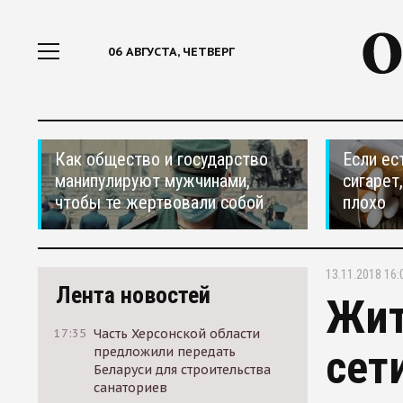
06 АВГУСТА, ЧЕТВЕРГ
Как общество и государство
Если ес
манипулируют мужчинами,
сигарет
чтобы те жертвовали собой
плохо
13.11.2018 16:
Лента новостей
Жит
17:35
Часть Херсонской области
сет
предложили передать
Беларуси для строительства
санаториев