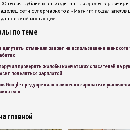
00 тысяч рублей и расходы на похороны в размере
ладелец сети супермаркетов «Магнит» подал апелля
уда первой инстанции.
алы по теме
 депутаты отменили запрет на использование женского 
аботах
поручил проверить жалобы камчатских спасателей на ру
осит поделиться зарплатой
в Google предупредили о лишении зарплаты и увольнени
ививаться
на главной