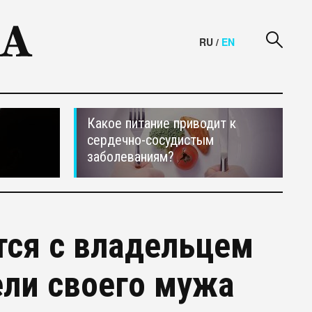
RU
/
EN
Какое питание приводит к
сердечно-сосудистым
заболеваниям?
ся с владельцем
ели своего мужа