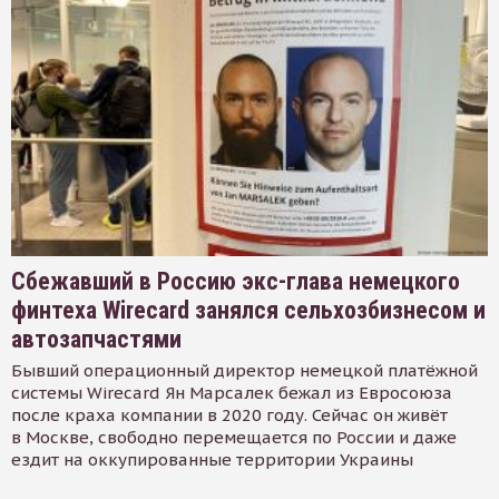
Сбежавший в Россию экс-глава немецкого
финтеха Wirecard занялся сельхозбизнесом и
автозапчастями
Бывший операционный директор немецкой платёжной
системы Wirecard Ян Марсалек бежал из Евросоюза
после краха компании в 2020 году. Сейчас он живёт
в Москве, свободно перемещается по России и даже
ездит на оккупированные территории Украины