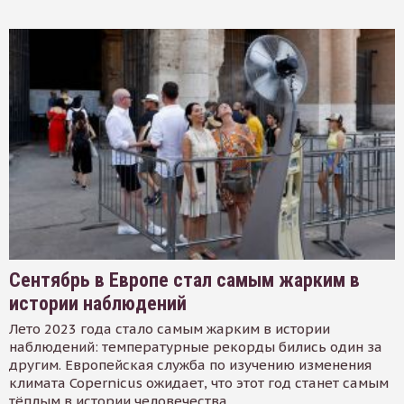
Сентябрь в Европе стал самым жарким в
истории наблюдений
Лето 2023 года стало самым жарким в истории
наблюдений: температурные рекорды бились один за
другим. Европейская служба по изучению изменения
климата Copernicus ожидает, что этот год станет самым
тёплым в истории человечества