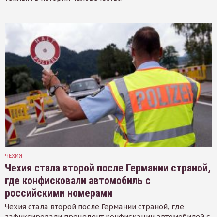
ЧЕХИЯ
Чехия стала второй после Германии страной,
где конфисковали автомобиль с
российскими номерами
Чехия стала второй после Германии страной, где
зафиксировали прецедент конфискации автомобилей с