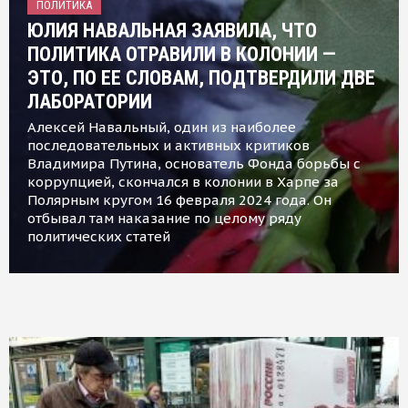
ПОЛИТИКА
ЮЛИЯ НАВАЛЬНАЯ ЗАЯВИЛА, ЧТО
ПОЛИТИКА ОТРАВИЛИ В КОЛОНИИ —
ЭТО, ПО ЕЕ СЛОВАМ, ПОДТВЕРДИЛИ ДВЕ
ЛАБОРАТОРИИ
Алексей Навальный, один из наиболее
последовательных и активных критиков
Владимира Путина, основатель Фонда борьбы с
коррупцией, скончался в колонии в Харпе за
Полярным кругом 16 февраля 2024 года. Он
отбывал там наказание по целому ряду
политических статей