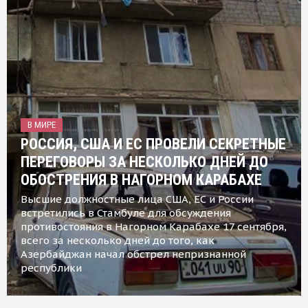
В МИРЕ
РОССИЯ, США И ЕС ПРОВЕЛИ СЕКРЕТНЫЕ
ПЕРЕГОВОРЫ ЗА НЕСКОЛЬКО ДНЕЙ ДО
ОБОСТРЕНИЯ В НАГОРНОМ КАРАБАХЕ
Высшие должностные лица США, ЕС и России
встретились в Стамбуле для обсуждения
противостояния в Нагорном Карабахе 17 сентября,
всего за несколько дней до того, как
Азербайджан начал обстрел непризнанной
республики