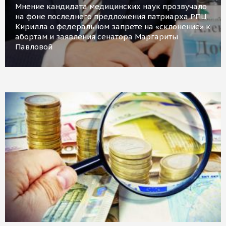
Мнение кандидата медицинских наук прозвучало
на фоне последнего предложения патриарха РПЦ
Кирилла о федеральном запрете на «склонение» к
абортам и заявления сенатора Маргариты
Павловой