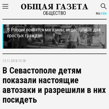
ОБЩЕСТВО
RU
/
EN
В России появятся магазины, недоступные для
простых граждан
13.11.2018 10:58
В Севастополе детям
показали настоящие
автозаки и разрешили в них
посидеть