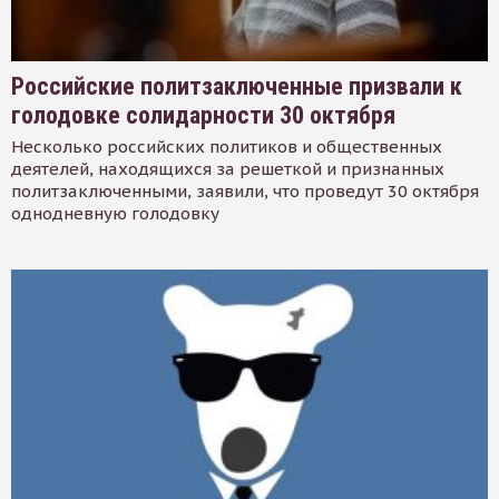
Российские политзаключенные призвали к
голодовке солидарности 30 октября
Несколько российских политиков и общественных
деятелей, находящихся за решеткой и признанных
политзаключенными, заявили, что проведут 30 октября
однодневную голодовку