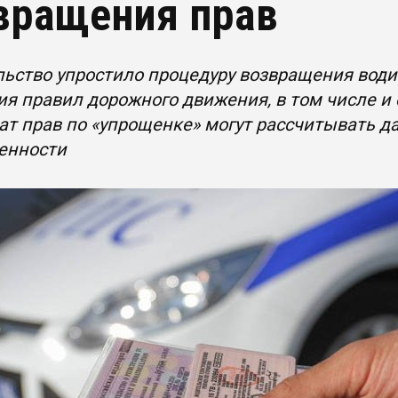
вращения прав
ьство упростило процедуру возвращения водит
я правил дорожного движения, в том числе и 
ат прав по «упрощенке» могут рассчитывать д
енности