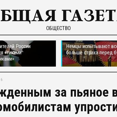
ОБЩЕСТВО
ителей России
Немцы испытывают вс
я «тихими
больше страха перед 
иками»
16
жденным за пьяное 
омобилистам упрост