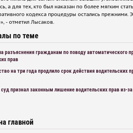
сь, а для тех, кто был наказан по более мягким стат
ативного кодекса процедуры остались прежними. Э
», - отметил Лысаков.
алы по теме
а разъяснения гражданам по поводу автоматического п
ких прав
тво на три года продлило срок действия водительских п
суд признал законным лишение водительских прав из-за
на главной