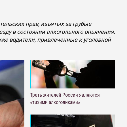
ельских прав, изъятых за грубые
езду в состоянии алкогольного опьянения.
аже водители, привлеченные к уголовной
Треть жителей России являются
«тихими алкоголиками»