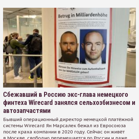
Сбежавший в Россию экс-глава немецкого
финтеха Wirecard занялся сельхозбизнесом и
автозапчастями
Бывший операционный директор немецкой платёжной
системы Wirecard Ян Марсалек бежал из Евросоюза
после краха компании в 2020 году. Сейчас он живёт
в Москве, свободно перемещается по России и даже