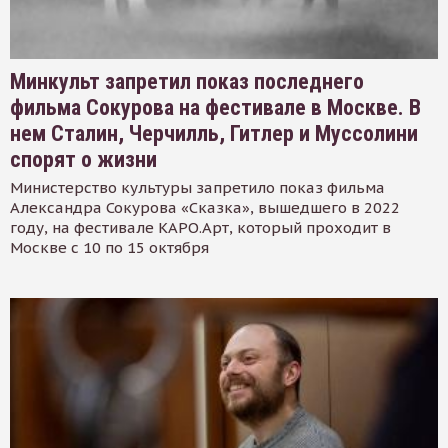
Минкульт запретил показ последнего
фильма Сокурова на фестивале в Москве. В
нем Сталин, Черчилль, Гитлер и Муссолини
спорят о жизни
Министерство культуры запретило показ фильма
Александра Сокурова «Сказка», вышедшего в 2022
году, на фестивале КАРО.Арт, который проходит в
Москве с 10 по 15 октября