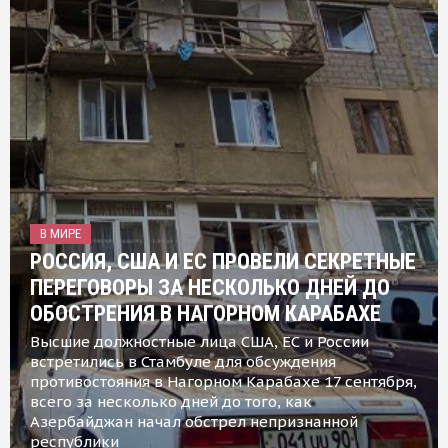
В МИРЕ
РОССИЯ, США И ЕС ПРОВЕЛИ СЕКРЕТНЫЕ
ПЕРЕГОВОРЫ ЗА НЕСКОЛЬКО ДНЕЙ ДО
ОБОСТРЕНИЯ В НАГОРНОМ КАРАБАХЕ
Высшие должностные лица США, ЕС и России
встретились в Стамбуле для обсуждения
противостояния в Нагорном Карабахе 17 сентября,
всего за несколько дней до того, как
Азербайджан начал обстрел непризнанной
республики