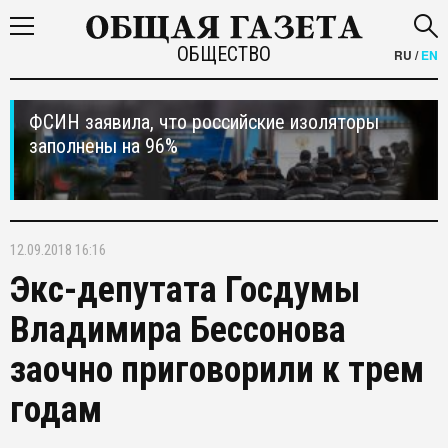
ОБЩЕСТВО
RU
/
EN
ФСИН заявила, что российские изоляторы
заполнены на 96%
12.09.2018 16:16
Экс-депутата Госдумы
Владимира Бессонова
заочно приговорили к трем
годам