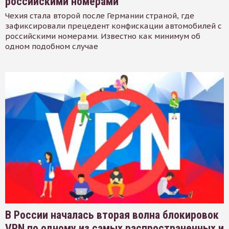
российскими номерами
Чехия стала второй после Германии страной, где
зафиксировали прецедент конфискации автомобилей с
российскими номерами. Известно как минимум об
одном подобном случае
В России началась вторая волна блокировок
VPN по одному из самых распространенных и