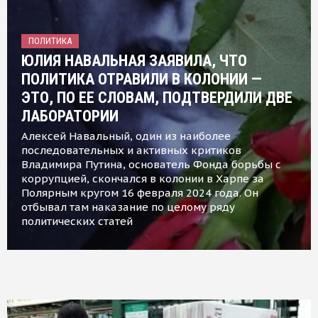
ПОЛИТИКА
ЮЛИЯ НАВАЛЬНАЯ ЗАЯВИЛА, ЧТО
ПОЛИТИКА ОТРАВИЛИ В КОЛОНИИ —
ЭТО, ПО ЕЕ СЛОВАМ, ПОДТВЕРДИЛИ ДВЕ
ЛАБОРАТОРИИ
Алексей Навальный, один из наиболее
последовательных и активных критиков
Владимира Путина, основатель Фонда борьбы с
коррупцией, скончался в колонии в Харпе за
Полярным кругом 16 февраля 2024 года. Он
отбывал там наказание по целому ряду
политических статей