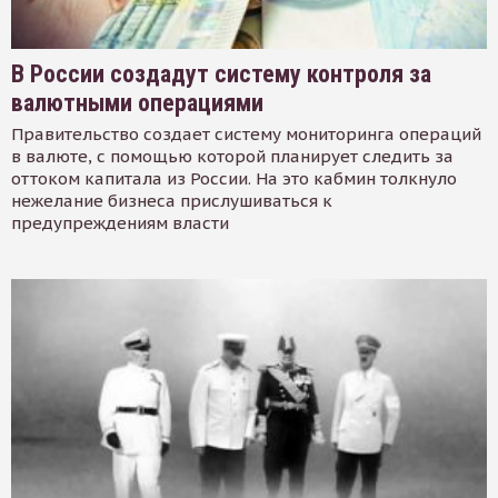
В России создадут систему контроля за
валютными операциями
Правительство создает систему мониторинга операций
в валюте, с помощью которой планирует следить за
оттоком капитала из России. На это кабмин толкнуло
нежелание бизнеса прислушиваться к
предупреждениям власти