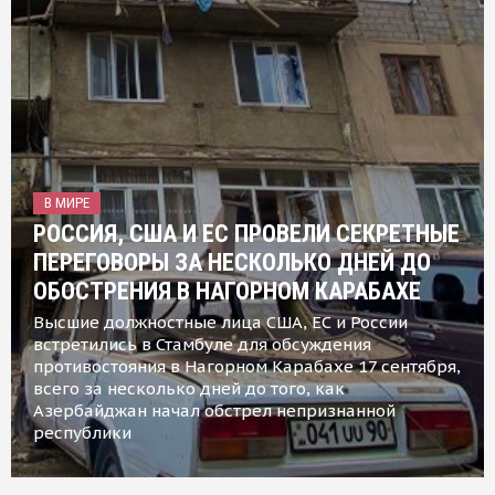
В МИРЕ
РОССИЯ, США И ЕС ПРОВЕЛИ СЕКРЕТНЫЕ
ПЕРЕГОВОРЫ ЗА НЕСКОЛЬКО ДНЕЙ ДО
ОБОСТРЕНИЯ В НАГОРНОМ КАРАБАХЕ
Высшие должностные лица США, ЕС и России
встретились в Стамбуле для обсуждения
противостояния в Нагорном Карабахе 17 сентября,
всего за несколько дней до того, как
Азербайджан начал обстрел непризнанной
республики