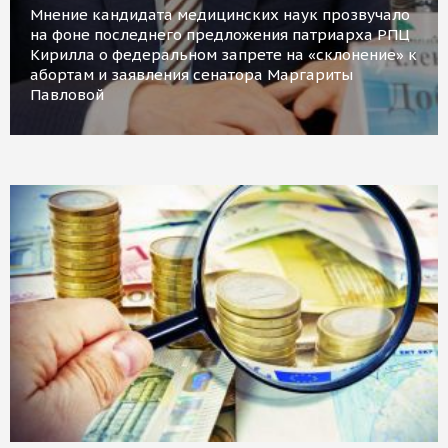
Мнение кандидата медицинских наук прозвучало
на фоне последнего предложения патриарха РПЦ
Кирилла о федеральном запрете на «склонение» к
абортам и заявления сенатора Маргариты
Павловой