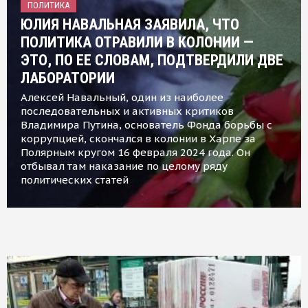
ПОЛИТИКА
ЮЛИЯ НАВАЛЬНАЯ ЗАЯВИЛА, ЧТО
ПОЛИТИКА ОТРАВИЛИ В КОЛОНИИ —
ЭТО, ПО ЕЕ СЛОВАМ, ПОДТВЕРДИЛИ ДВЕ
ЛАБОРАТОРИИ
Алексей Навальный, один из наиболее
последовательных и активных критиков
Владимира Путина, основатель Фонда борьбы с
коррупцией, скончался в колонии в Харпе за
Полярным кругом 16 февраля 2024 года. Он
отбывал там наказание по целому ряду
политических статей