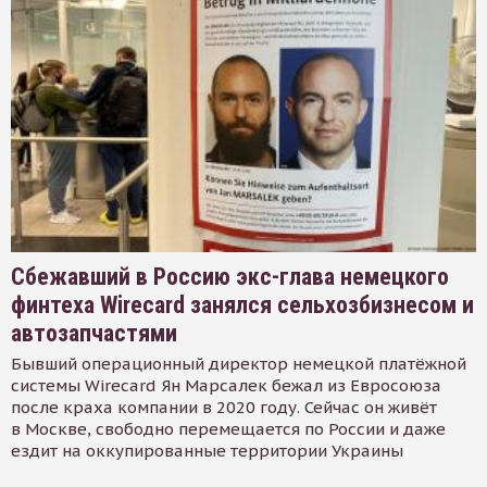
Сбежавший в Россию экс-глава немецкого
финтеха Wirecard занялся сельхозбизнесом и
автозапчастями
Бывший операционный директор немецкой платёжной
системы Wirecard Ян Марсалек бежал из Евросоюза
после краха компании в 2020 году. Сейчас он живёт
в Москве, свободно перемещается по России и даже
ездит на оккупированные территории Украины