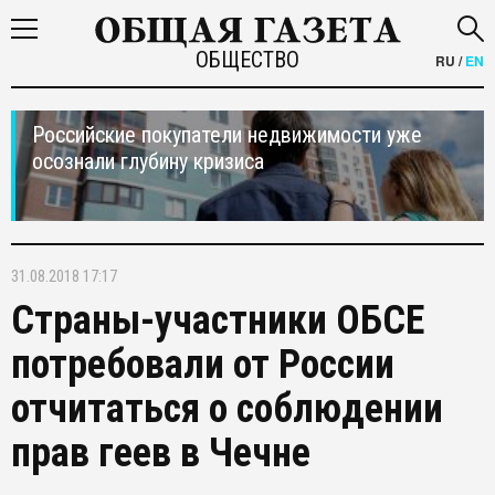
ОБЩЕСТВО
RU
/
EN
Российские покупатели недвижимости уже
осознали глубину кризиса
31.08.2018 17:17
Страны-участники ОБСЕ
потребовали от России
отчитаться о соблюдении
прав геев в Чечне