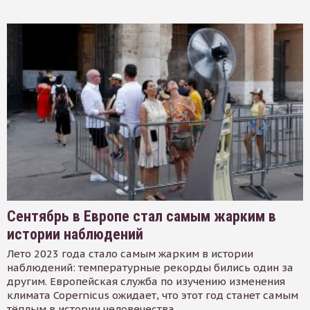
Сентябрь в Европе стал самым жарким в
истории наблюдений
Лето 2023 года стало самым жарким в истории
наблюдений: температурные рекорды бились один за
другим. Европейская служба по изучению изменения
климата Copernicus ожидает, что этот год станет самым
тёплым в истории человечества