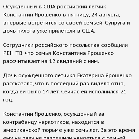
Осужденный в США российский летчик
Константин Ярошенко в пятницу, 24 августа,
впервые встретится со своей семьей. Супруга и
дочь пилота уже прилетели в США.
Сотрудники российского посольства сообщили
РЕН ТВ, что семья Константина Ярошенко
рассчитывает на 12 свиданий с ним.
Дочь осужденного летчика Екатерина Ярошенко
рассказала, что в последний раз видела отца,
когда ей было 14 лет. Сейчас ей исполнился 21
год.
Константин Ярошенко, осужденный за
контрабанду наркотиков, находится в
американской тюрьме уже семь лет. За это время
ему ни разу не разрешили увидеться с семьей.