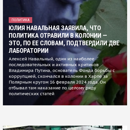
ПОЛИТИКА
ЮЛИЯ НАВАЛЬНАЯ ЗАЯВИЛА, ЧТО
ПОЛИТИКА ОТРАВИЛИ В КОЛОНИИ —
ЭТО, ПО ЕЕ СЛОВАМ, ПОДТВЕРДИЛИ ДВЕ
ЛАБОРАТОРИИ
Алексей Навальный, один из наиболее
последовательных и активных критиков
Владимира Путина, основатель Фонда борьбы с
коррупцией, скончался в колонии в Харпе за
Полярным кругом 16 февраля 2024 года. Он
отбывал там наказание по целому ряду
политических статей