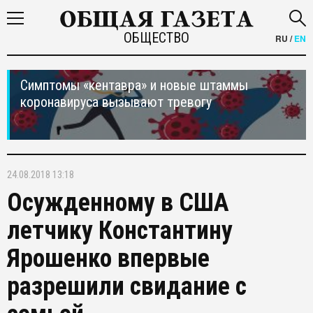
ОБЩЕСТВО
RU
/
EN
Симптомы «кентавра» и новые штаммы
коронавируса вызывают тревогу
24.08.2018 13:18
Осужденному в США
летчику Константину
Ярошенко впервые
разрешили свидание с