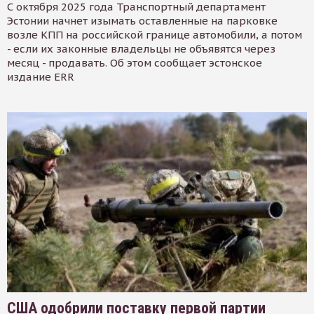
С октября 2025 года Транспортный департамент
Эстонии начнет изымать оставленные на парковке
возле КПП на российской границе автомобили, а потом
- если их законные владельцы не объявятся через
месяц - продавать. Об этом сообщает эстонское
издание ERR
США одобрили поставку первой партии