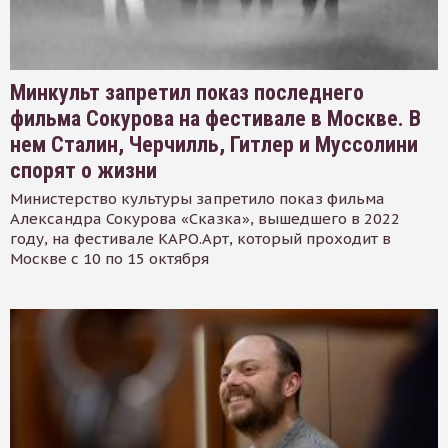
Минкульт запретил показ последнего
фильма Сокурова на фестивале в Москве. В
нем Сталин, Черчилль, Гитлер и Муссолини
спорят о жизни
Министерство культуры запретило показ фильма
Александра Сокурова «Сказка», вышедшего в 2022
году, на фестивале КАРО.Арт, который проходит в
Москве с 10 по 15 октября