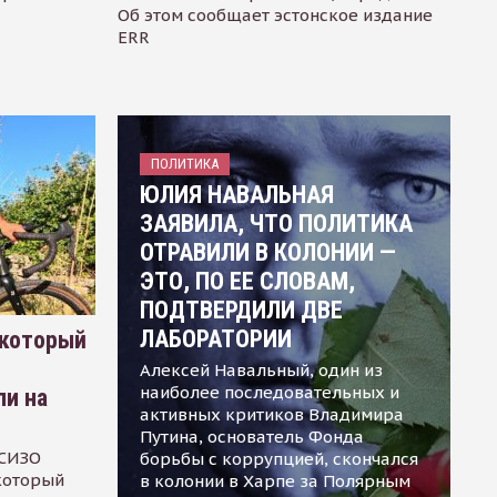
Об этом сообщает эстонское издание
ERR
ПОЛИТИКА
ЮЛИЯ НАВАЛЬНАЯ
ЗАЯВИЛА, ЧТО ПОЛИТИКА
ОТРАВИЛИ В КОЛОНИИ —
ЭТО, ПО ЕЕ СЛОВАМ,
ПОДТВЕРДИЛИ ДВЕ
ЛАБОРАТОРИИ
 который
Алексей Навальный, один из
наиболее последовательных и
ли на
активных критиков Владимира
Путина, основатель Фонда
 СИЗО
борьбы с коррупцией, скончался
 который
в колонии в Харпе за Полярным