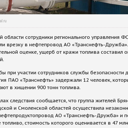
al.ru
й области сотрудники регионального управления Ф
ли врезку в нефтепровод АО «Транснефть-Дружба».
ельной оценке, ущерб от кражи топлива составил о
й.
бы при участии сотрудников службы безопасности 
ия ПАО «Транснефть» задержали 12 человек, котор
ют в хищении 900 тонн топлива.
лах следствия сообщается, что группа жителей Брян
дской и Смоленской областей осуществила незакон
 нефтепродуктопровод АО «Транснефть-Дружба» и п
 топливо, стоимость которого оценивается в 47 млн