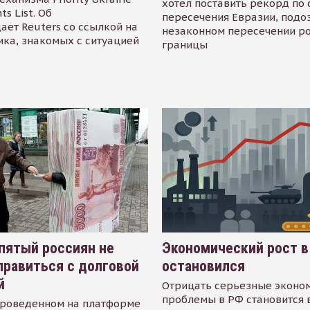
хотел поставить рекорд по 
s List. Об
пересечения Евразии, подо
ает Reuters со ссылкой на
незаконном пересечении р
ика, знакомых с ситуацией
границы
пятый россиян не
Экономический рост в
равиться с долговой
остановился
й
Отрицать серьезные эконо
проблемы в РФ становится 
проведенном на платформе