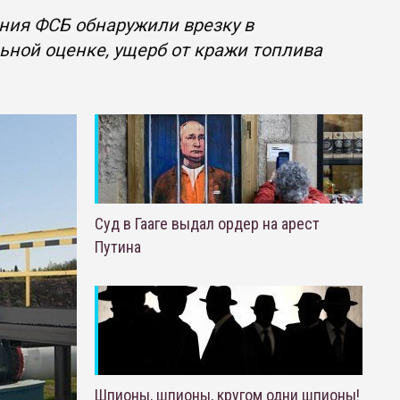
ения ФСБ обнаружили врезку в
ьной оценке, ущерб от кражи топлива
Суд в Гааге выдал ордер на арест
Путина
Шпионы, шпионы, кругом одни шпионы!