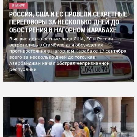
В МИРЕ
РОССИЯ, США И ЕС ПРОВЕЛИ СЕКРЕТНЫЕ
ПЕРЕГОВОРЫ ЗА НЕСКОЛЬКО ДНЕЙ ДО
ОБОСТРЕНИЯ В НАГОРНОМ КАРАБАХЕ
Высшие должностные лица США, ЕС и России
встретились в Стамбуле для обсуждения
противостояния в Нагорном Карабахе 17 сентября,
всего за несколько дней до того, как
Азербайджан начал обстрел непризнанной
республики