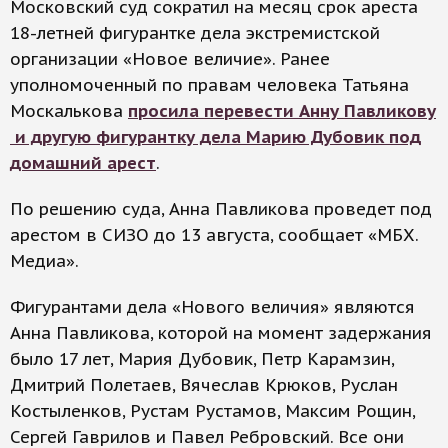
Московский суд сократил на месяц срок ареста
18-летней фигурантке дела экстремистской
организации «Новое величие». Ранее
уполномоченный по правам человека Татьяна
Москалькова
просила перевести Анну Павликову
и другую фигурантку дела Марию Дубовик под
домашний арест
.
По решению суда, Анна Павликова проведет под
арестом в СИЗО до 13 августа, сообщает «МБХ.
Медиа».
Фигурантами дела «Нового величия» являются
Анна Павликова, которой на момент задержания
было 17 лет, Мария Дубовик, Петр Карамзин,
Дмитрий Полетаев, Вячеслав Крюков, Руслан
Костыленков, Рустам Рустамов, Максим Рощин,
Сергей Гаврилов и Павел Ребровский. Все они