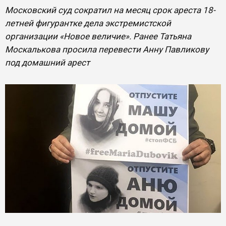
Московский суд сократил на месяц срок ареста 18-
летней фигурантке дела экстремистской
организации «Новое величие». Ранее Татьяна
Москалькова просила перевести Анну Павликову
под домашний арест