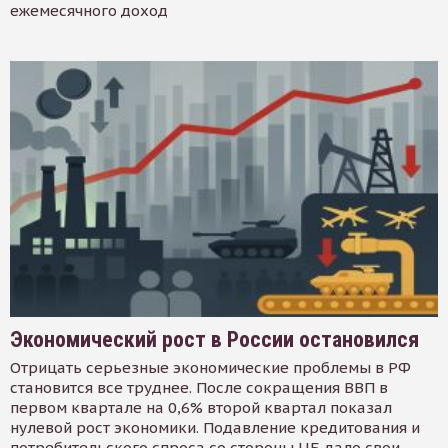
ежемесячного доход
Экономический рост в России остановился
Отрицать серьезные экономические проблемы в РФ
становится все труднее. После сокращения ВВП в
первом квартале на 0,6% второй квартал показал
нулевой рост экономики. Подавление кредитования и
потребительского спроса со стороны ЦБ дало свои