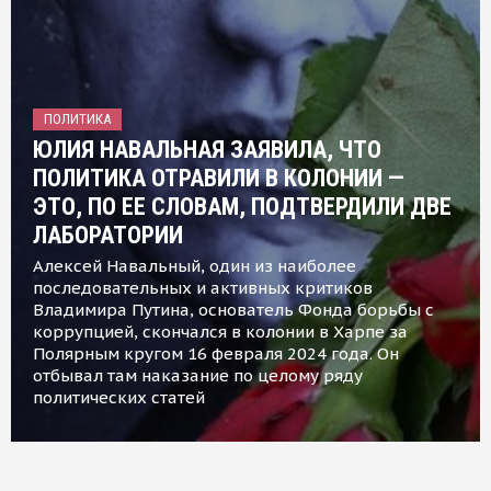
ПОЛИТИКА
ЮЛИЯ НАВАЛЬНАЯ ЗАЯВИЛА, ЧТО
ПОЛИТИКА ОТРАВИЛИ В КОЛОНИИ —
ЭТО, ПО ЕЕ СЛОВАМ, ПОДТВЕРДИЛИ ДВЕ
ЛАБОРАТОРИИ
Алексей Навальный, один из наиболее
последовательных и активных критиков
Владимира Путина, основатель Фонда борьбы с
коррупцией, скончался в колонии в Харпе за
Полярным кругом 16 февраля 2024 года. Он
отбывал там наказание по целому ряду
политических статей