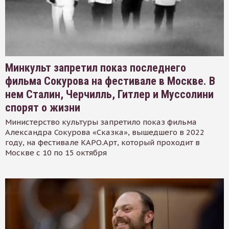
Минкульт запретил показ последнего
фильма Сокурова на фестивале в Москве. В
нем Сталин, Черчилль, Гитлер и Муссолини
спорят о жизни
Министерство культуры запретило показ фильма
Александра Сокурова «Сказка», вышедшего в 2022
году, на фестивале КАРО.Арт, который проходит в
Москве с 10 по 15 октября