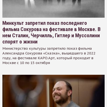
Минкульт запретил показ последнего
фильма Сокурова на фестивале в Москве. В
нем Сталин, Черчилль, Гитлер и Муссолини
спорят о жизни
Министерство культуры запретило показ фильма
Александра Сокурова «Сказка», вышедшего в 2022
году, на фестивале КАРО.Арт, который проходит в
Москве с 10 по 15 октября