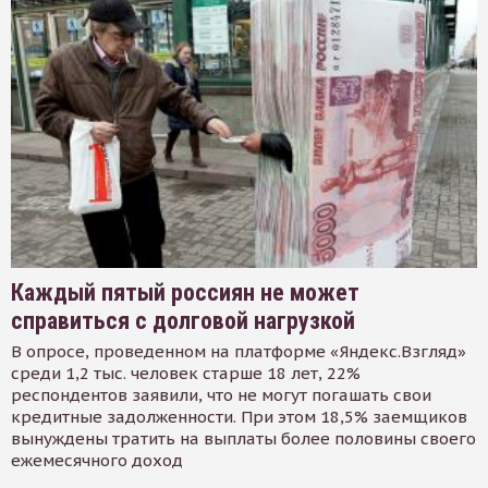
Каждый пятый россиян не может
справиться с долговой нагрузкой
В опросе, проведенном на платформе «Яндекс.Взгляд»
среди 1,2 тыс. человек старше 18 лет, 22%
респондентов заявили, что не могут погашать свои
кредитные задолженности. При этом 18,5% заемщиков
вынуждены тратить на выплаты более половины своего
ежемесячного доход