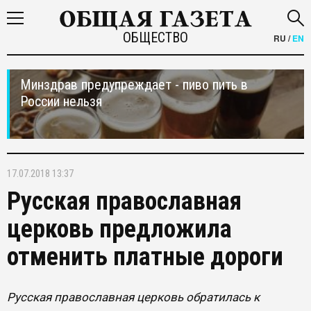
ОБЩЕСТВО
RU
/
EN
Минздрав предупреждает - пиво пить в
России нельзя
17.07.2018 13:37
​Русская православная
церковь предложила
отменить платные дороги
​Русская православная церковь обратилась к