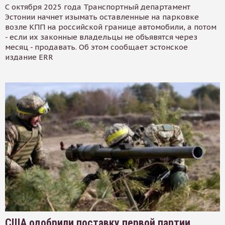
С октября 2025 года Транспортный департамент
Эстонии начнет изымать оставленные на парковке
возле КПП на российской границе автомобили, а потом
- если их законные владельцы не объявятся через
месяц - продавать. Об этом сообщает эстонское
издание ERR
США одобрили поставку первой партии