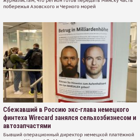
журналистам, что регион готов передать Минску часть
побережья Азовского и Черного морей
Сбежавший в Россию экс-глава немецкого
финтеха Wirecard занялся сельхозбизнесом и
автозапчастями
Бывший операционный директор немецкой платёжной