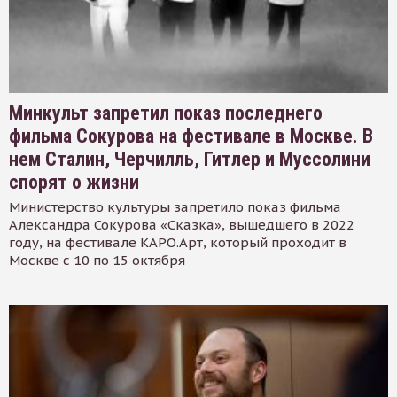
Минкульт запретил показ последнего
фильма Сокурова на фестивале в Москве. В
нем Сталин, Черчилль, Гитлер и Муссолини
спорят о жизни
Министерство культуры запретило показ фильма
Александра Сокурова «Сказка», вышедшего в 2022
году, на фестивале КАРО.Арт, который проходит в
Москве с 10 по 15 октября