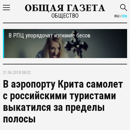
ОБЩЕСТВО
RU
/
EN
В РПЦ упорядочат изгнание бесов
21.06.2018 08:02
В аэропорту Крита самолет
с российскими туристами
выкатился за пределы
полосы