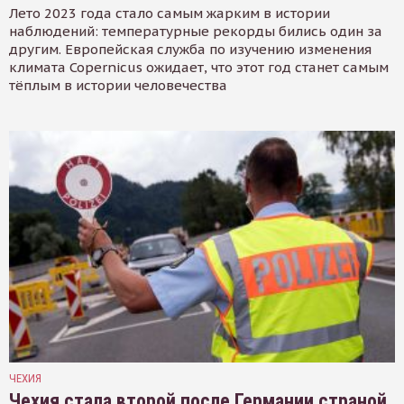
Лето 2023 года стало самым жарким в истории
наблюдений: температурные рекорды бились один за
другим. Европейская служба по изучению изменения
климата Copernicus ожидает, что этот год станет самым
тёплым в истории человечества
ЧЕХИЯ
Чехия стала второй после Германии страной,