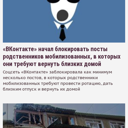
«ВКонтакте» начал блокировать посты
родственников мобилизованных, в которых
они требуют вернуть близких домой
Соцсеть «ВКонтакте» заблокировала как минимум
несколько постов, в которых родственники
мобилизованных требуют провести ротацию, дать
близким отпуск и вернуть их домой