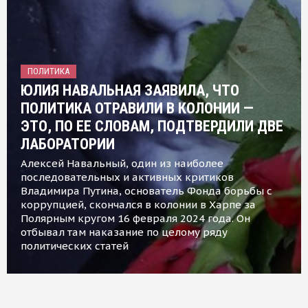
ПОЛИТИКА
ЮЛИЯ НАВАЛЬНАЯ ЗАЯВИЛА, ЧТО
ПОЛИТИКА ОТРАВИЛИ В КОЛОНИИ —
ЭТО, ПО ЕЕ СЛОВАМ, ПОДТВЕРДИЛИ ДВЕ
ЛАБОРАТОРИИ
Алексей Навальный, один из наиболее
последовательных и активных критиков
Владимира Путина, основатель Фонда борьбы с
коррупцией, скончался в колонии в Харпе за
Полярным кругом 16 февраля 2024 года. Он
отбывал там наказание по целому ряду
политических статей