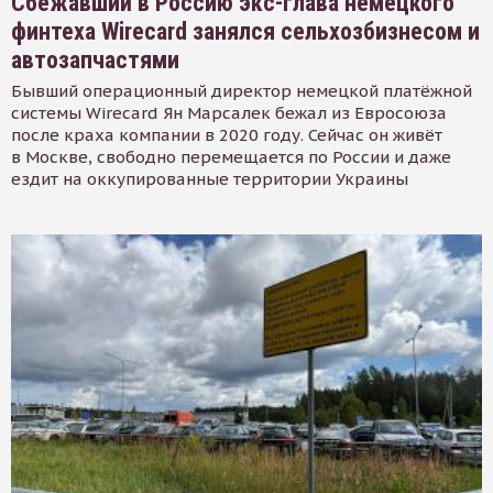
Сбежавший в Россию экс-глава немецкого
финтеха Wirecard занялся сельхозбизнесом и
автозапчастями
Бывший операционный директор немецкой платёжной
системы Wirecard Ян Марсалек бежал из Евросоюза
после краха компании в 2020 году. Сейчас он живёт
в Москве, свободно перемещается по России и даже
ездит на оккупированные территории Украины