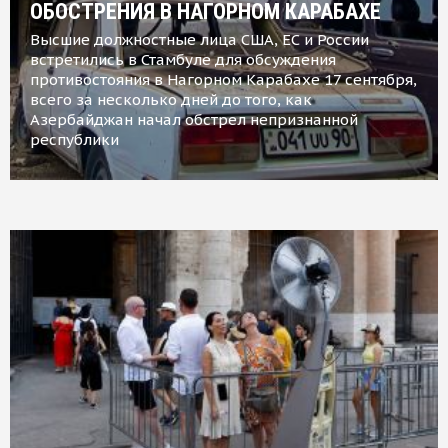
ОБОСТРЕНИЯ В НАГОРНОМ КАРАБАХЕ
Высшие должностные лица США, ЕС и России
встретились в Стамбуле для обсуждения
противостояния в Нагорном Карабахе 17 сентября,
всего за несколько дней до того, как
Азербайджан начал обстрел непризнанной
республики