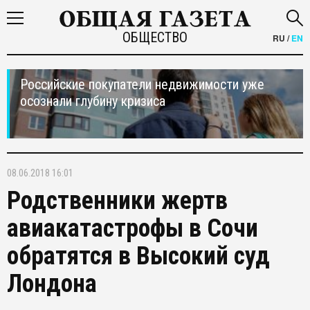
ОБЩЕСТВО
RU
/
EN
Российские покупатели недвижимости уже
осознали глубину кризиса
08.06.2018 16:01
Родственники жертв
авиакатастрофы в Сочи
обратятся в Высокий суд
Лондона