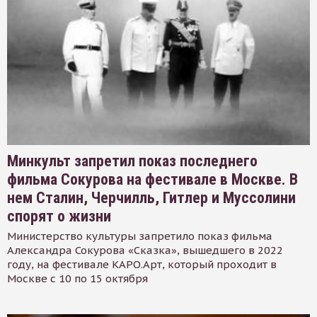
Минкульт запретил показ последнего
фильма Сокурова на фестивале в Москве. В
нем Сталин, Черчилль, Гитлер и Муссолини
спорят о жизни
Министерство культуры запретило показ фильма
Александра Сокурова «Сказка», вышедшего в 2022
году, на фестивале КАРО.Арт, который проходит в
Москве с 10 по 15 октября