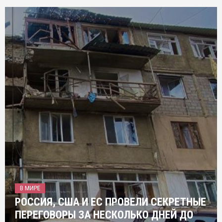
В МИРЕ
РОССИЯ, США И ЕС ПРОВЕЛИ СЕКРЕТНЫЕ
ПЕРЕГОВОРЫ ЗА НЕСКОЛЬКО ДНЕЙ ДО