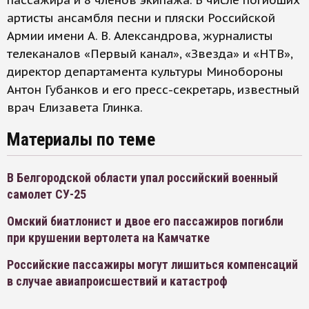
пассажира и 8 членов экипажа. В числе погибших
артисты ансамбля песни и пляски Российской
Армии имени А. В. Александрова, журналисты
телеканалов «Первый канал», «Звезда» и «НТВ»,
директор департамента культуры Минобороны
Антон Губанков и его пресс-секретарь, известный
врач Елизавета Глинка.
Материалы по теме
В Белгородской области упал российский военный
самолет СУ-25
Омский биатлонист и двое его пассажиров погибли
при крушении вертолета на Камчатке
Российские пассажиры могут лишиться компенсаций
в случае авиапроисшествий и катастроф