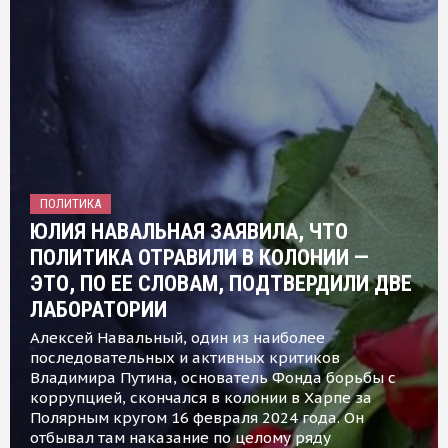
ПОЛИТИКА
ЮЛИЯ НАВАЛЬНАЯ ЗАЯВИЛА, ЧТО
ПОЛИТИКА ОТРАВИЛИ В КОЛОНИИ —
ЭТО, ПО ЕЕ СЛОВАМ, ПОДТВЕРДИЛИ ДВЕ
ЛАБОРАТОРИИ
Алексей Навальный, один из наиболее
последовательных и активных критиков
Владимира Путина, основатель Фонда борьбы с
коррупцией, скончался в колонии в Харпе за
Полярным кругом 16 февраля 2024 года. Он
отбывал там наказание по целому ряду