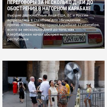
ПЕРЕГОВОРЫ ЗА НЕСКОЛЬКО ДНЕЙ ДО
ОБОСТРЕНИЯ В НАГОРНОМ КАРАБАХЕ
Высшие должностные лица США, ЕС и России
встретились в Стамбуле для обсуждения
противостояния в Нагорном Карабахе 17 сентября,
всего за несколько дней до того, как
Азербайджан начал обстрел непризнанной
республики