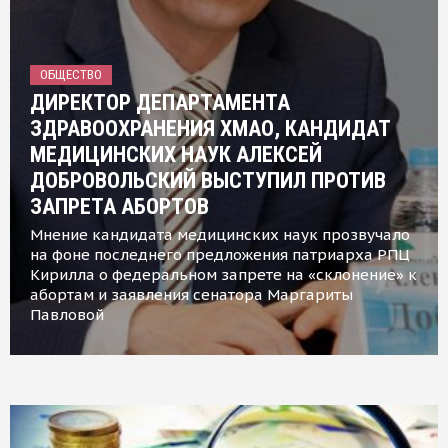
ОБЩЕСТВО
ДИРЕКТОР ДЕПАРТАМЕНТА
ЗДРАВООХРАНЕНИЯ ХМАО, КАНДИДАТ
МЕДИЦИНСКИХ НАУК АЛЕКСЕЙ
ДОБРОВОЛЬСКИЙ ВЫСТУПИЛ ПРОТИВ
ЗАПРЕТА АБОРТОВ
Мнение кандидата медицинских наук прозвучало
на фоне последнего предложения патриарха РПЦ
Кирилла о федеральном запрете на «склонение» к
абортам и заявления сенатора Маргариты
Павловой