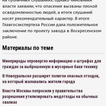
на публичных слушаниях, однако чиновники
власти заявили, что опасения вызваны плохой
осведомленностью людей, а итоги слушаний
носят рекомендательный характер. В итоге
Главгосэкспертиза России дала положительное
заключение по проекту завода в Воскресенском
районе.
Материалы по теме
Минприроды опровергло информацию о штрафах для
граждан за выброшенную в мусорные баки технику
В Новоуральске расширят полигон опасных отходов,
на который жаловались жители города
Власти Москвы попросили у правительства
разрешения утилизировать медотходы на обычных
свалках