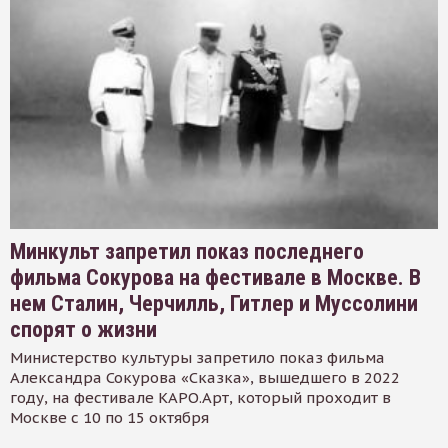
Минкульт запретил показ последнего
фильма Сокурова на фестивале в Москве. В
нем Сталин, Черчилль, Гитлер и Муссолини
спорят о жизни
Министерство культуры запретило показ фильма
Александра Сокурова «Сказка», вышедшего в 2022
году, на фестивале КАРО.Арт, который проходит в
Москве с 10 по 15 октября