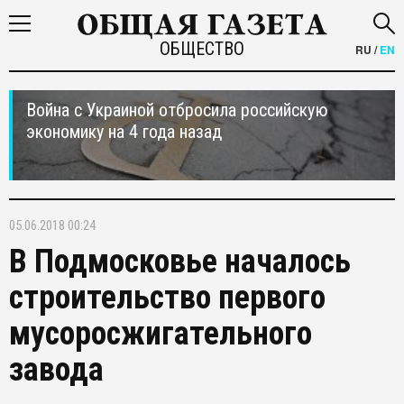
ОБЩЕСТВО
RU
/
EN
Война с Украиной отбросила российскую
экономику на 4 года назад
05.06.2018 00:24
В Подмосковье началось
строительство первого
мусоросжигательного
завода