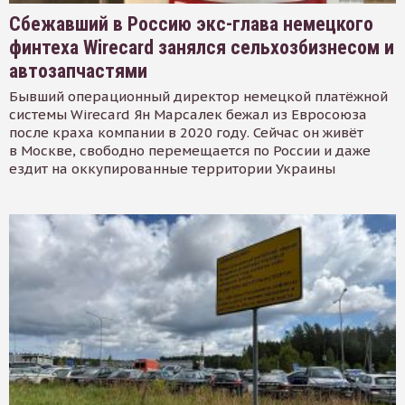
Сбежавший в Россию экс-глава немецкого
финтеха Wirecard занялся сельхозбизнесом и
автозапчастями
Бывший операционный директор немецкой платёжной
системы Wirecard Ян Марсалек бежал из Евросоюза
после краха компании в 2020 году. Сейчас он живёт
в Москве, свободно перемещается по России и даже
ездит на оккупированные территории Украины