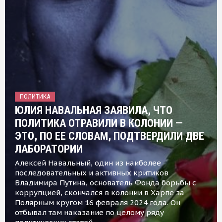
ПОЛИТИКА
ЮЛИЯ НАВАЛЬНАЯ ЗАЯВИЛА, ЧТО
ПОЛИТИКА ОТРАВИЛИ В КОЛОНИИ —
ЭТО, ПО ЕЕ СЛОВАМ, ПОДТВЕРДИЛИ ДВЕ
ЛАБОРАТОРИИ
Алексей Навальный, один из наиболее
последовательных и активных критиков
Владимира Путина, основатель Фонда борьбы с
коррупцией, скончался в колонии в Харпе за
Полярным кругом 16 февраля 2024 года. Он
отбывал там наказание по целому ряду