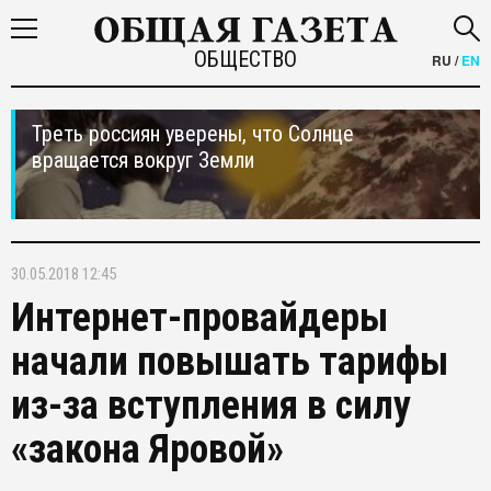
ОБЩЕСТВО
RU
/
EN
Треть россиян уверены, что Солнце
вращается вокруг Земли
30.05.2018 12:45
Интернет-провайдеры
начали повышать тарифы
из-за вступления в силу
«закона Яровой»