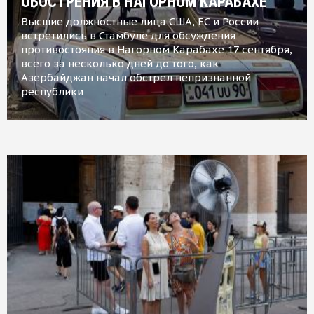
ОБОСТРЕНИЯ В НАГОРНОМ КАРАБАХЕ
Высшие должностные лица США, ЕС и России
встретились в Стамбуле для обсуждения
противостояния в Нагорном Карабахе 17 сентября,
всего за несколько дней до того, как
Азербайджан начал обстрел непризнанной
республики