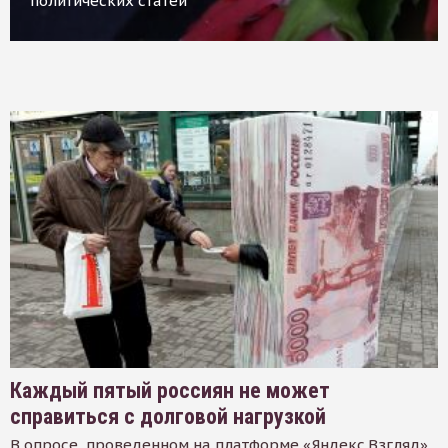
политических статей
Каждый пятый россиян не может
справиться с долговой нагрузкой
В опросе, проведенном на платформе «Яндекс.Взгляд»