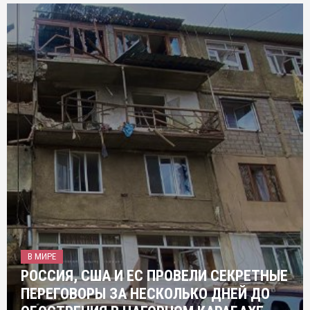
В МИРЕ
РОССИЯ, США И ЕС ПРОВЕЛИ СЕКРЕТНЫЕ
ПЕРЕГОВОРЫ ЗА НЕСКОЛЬКО ДНЕЙ ДО