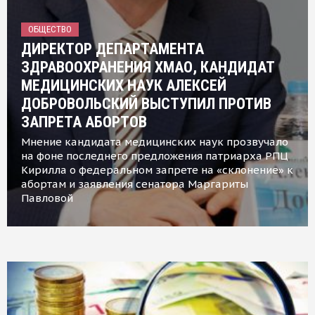
ОБЩЕСТВО
ДИРЕКТОР ДЕПАРТАМЕНТА
ЗДРАВООХРАНЕНИЯ ХМАО, КАНДИДАТ
МЕДИЦИНСКИХ НАУК АЛЕКСЕЙ
ДОБРОВОЛЬСКИЙ ВЫСТУПИЛ ПРОТИВ
ЗАПРЕТА АБОРТОВ
Мнение кандидата медицинских наук прозвучало
на фоне последнего предложения патриарха РПЦ
Кирилла о федеральном запрете на «склонение» к
абортам и заявления сенатора Маргариты
Павловой