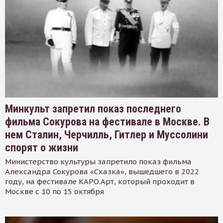
Минкульт запретил показ последнего
фильма Сокурова на фестивале в Москве. В
нем Сталин, Черчилль, Гитлер и Муссолини
спорят о жизни
Министерство культуры запретило показ фильма
Александра Сокурова «Сказка», вышедшего в 2022
году, на фестивале КАРО.Арт, который проходит в
Москве с 10 по 15 октября