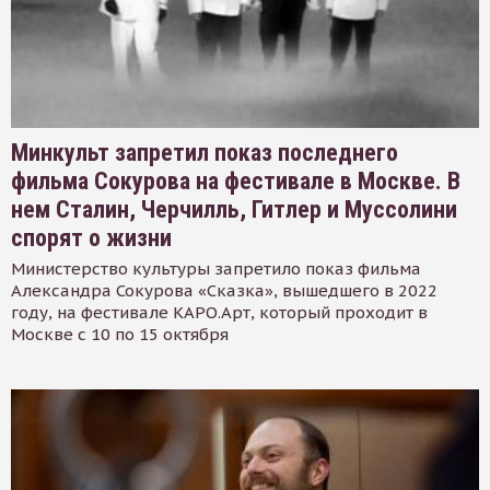
Минкульт запретил показ последнего
фильма Сокурова на фестивале в Москве. В
нем Сталин, Черчилль, Гитлер и Муссолини
спорят о жизни
Министерство культуры запретило показ фильма
Александра Сокурова «Сказка», вышедшего в 2022
году, на фестивале КАРО.Арт, который проходит в
Москве с 10 по 15 октября