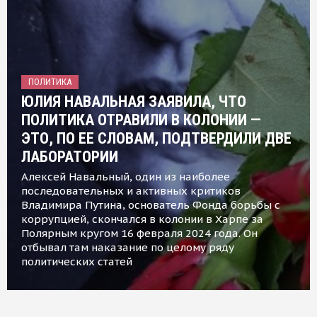
ПОЛИТИКА
ЮЛИЯ НАВАЛЬНАЯ ЗАЯВИЛА, ЧТО
ПОЛИТИКА ОТРАВИЛИ В КОЛОНИИ —
ЭТО, ПО ЕЕ СЛОВАМ, ПОДТВЕРДИЛИ ДВЕ
ЛАБОРАТОРИИ
Алексей Навальный, один из наиболее
последовательных и активных критиков
Владимира Путина, основатель Фонда борьбы с
коррупцией, скончался в колонии в Харпе за
Полярным кругом 16 февраля 2024 года. Он
отбывал там наказание по целому ряду
политических статей