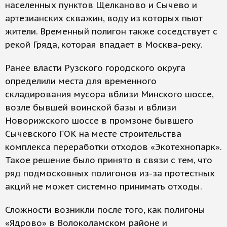
населенных пунктов Щелканово и Сычево и
артезианских скважин, воду из которых пьют
жители. Временный полигон также соседствует с
рекой Гряда, которая впадает в Москва-реку.
Ранее власти Рузского городского округа
определили места для временного
складирования мусора вблизи Минского шоссе,
возле бывшей воинской базы и вблизи
Новорижского шоссе в промзоне бывшего
Сычевского ГОК на месте строительства
комплекса переработки отходов «Экотехнопарк».
Такое решение было принято в связи с тем, что
ряд подмосковных полигонов из-за протестных
акций не может системно принимать отходы.
Сложности возникли после того, как полигоны
«Ядрово» в Волоколамском районе и