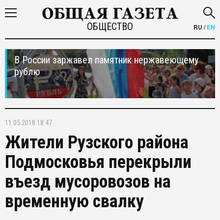
ОБЩЕСТВО
RU
/
EN
В России заржавел памятник нержавеющему
рублю
11.05.2018 18:47
Жители Рузского района
Подмосковья перекрыли
въезд мусоровозов на
временную свалку