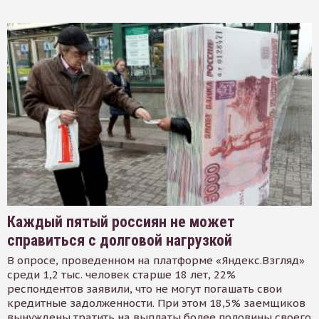
Каждый пятый россиян не может
справиться с долговой нагрузкой
В опросе, проведенном на платформе «Яндекс.Взгляд»
среди 1,2 тыс. человек старше 18 лет, 22%
респондентов заявили, что не могут погашать свои
кредитные задолженности. При этом 18,5% заемщиков
вынуждены тратить на выплаты более половины своего