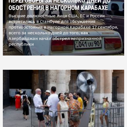
ПЕРЕГОВОРЫ ЗА НЕСКОЛЬКО ДНЕЙ ДО
ОБОСТРЕНИЯ В НАГОРНОМ КАРАБАХЕ
Высшие должностные лица США, ЕС и России
встретились в Стамбуле для обсуждения
противостояния в Нагорном Карабахе 17 сентября,
всего за несколько дней до того, как
Азербайджан начал обстрел непризнанной
республики