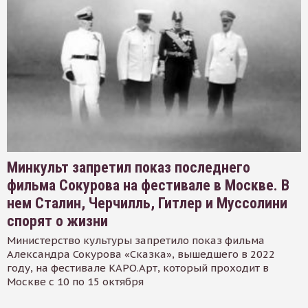
Минкульт запретил показ последнего
фильма Сокурова на фестивале в Москве. В
нем Сталин, Черчилль, Гитлер и Муссолини
спорят о жизни
Министерство культуры запретило показ фильма
Александра Сокурова «Сказка», вышедшего в 2022
году, на фестивале КАРО.Арт, который проходит в
Москве с 10 по 15 октября