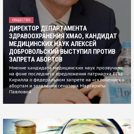
ОБЩЕСТВО
ДИРЕКТОР ДЕПАРТАМЕНТА
ЗДРАВООХРАНЕНИЯ ХМАО, КАНДИДАТ
МЕДИЦИНСКИХ НАУК АЛЕКСЕЙ
ДОБРОВОЛЬСКИЙ ВЫСТУПИЛ ПРОТИВ
ЗАПРЕТА АБОРТОВ
Мнение кандидата медицинских наук прозвучало
на фоне последнего предложения патриарха РПЦ
Кирилла о федеральном запрете на «склонение» к
абортам и заявления сенатора Маргариты
Павловой