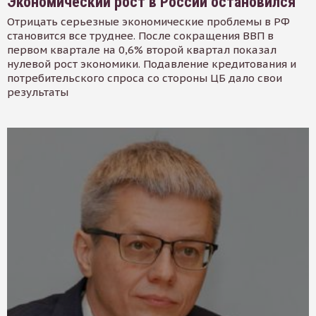
Экономический рост в России остановился
Отрицать серьезные экономические проблемы в РФ
становится все труднее. После сокращения ВВП в
первом квартале на 0,6% второй квартал показал
нулевой рост экономики. Подавление кредитования и
потребительского спроса со стороны ЦБ дало свои
результаты