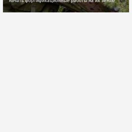
начать фортификационные работы на их земле