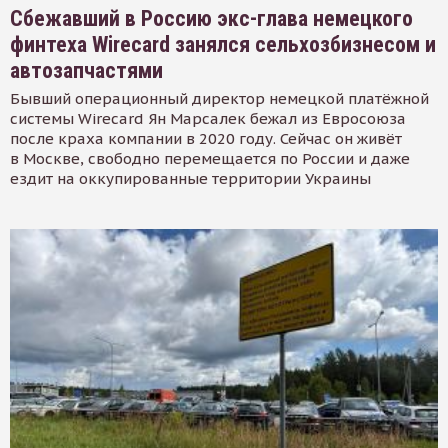
Сбежавший в Россию экс-глава немецкого
финтеха Wirecard занялся сельхозбизнесом и
автозапчастями
Бывший операционный директор немецкой платёжной
системы Wirecard Ян Марсалек бежал из Евросоюза
после краха компании в 2020 году. Сейчас он живёт
в Москве, свободно перемещается по России и даже
ездит на оккупированные территории Украины