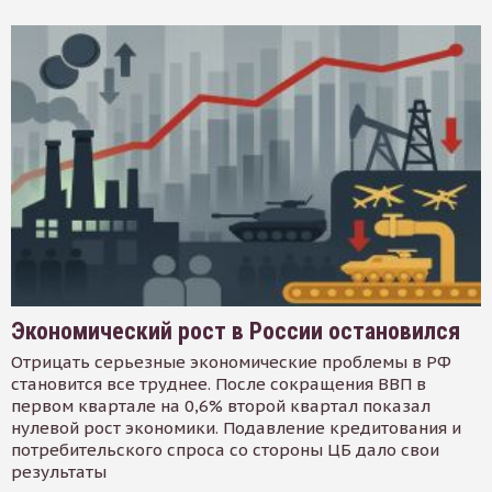
Экономический рост в России остановился
Отрицать серьезные экономические проблемы в РФ
становится все труднее. После сокращения ВВП в
первом квартале на 0,6% второй квартал показал
нулевой рост экономики. Подавление кредитования и
потребительского спроса со стороны ЦБ дало свои
результаты