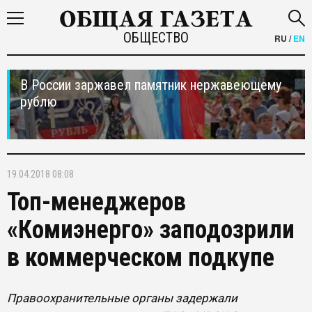
ОБЩЕСТВО
RU
/
EN
В России заржавел памятник нержавеющему
рублю
19.04.2018 08:08
Топ-менеджеров
«Комиэнерго» заподозрили
в коммерческом подкупе
Правоохранительные органы задержали