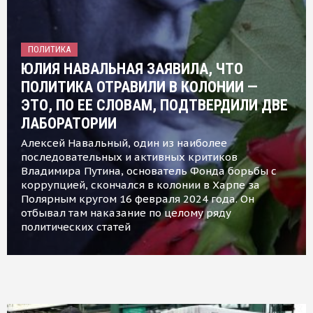
ПОЛИТИКА
ЮЛИЯ НАВАЛЬНАЯ ЗАЯВИЛА, ЧТО
ПОЛИТИКА ОТРАВИЛИ В КОЛОНИИ —
ЭТО, ПО ЕЕ СЛОВАМ, ПОДТВЕРДИЛИ ДВЕ
ЛАБОРАТОРИИ
Алексей Навальный, один из наиболее
последовательных и активных критиков
Владимира Путина, основатель Фонда борьбы с
коррупцией, скончался в колонии в Харпе за
Полярным кругом 16 февраля 2024 года. Он
отбывал там наказание по целому ряду
политических статей