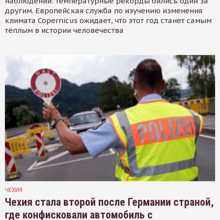
наблюдений: температурные рекорды бились один за
другим. Европейская служба по изучению изменения
климата Copernicus ожидает, что этот год станет самым
тёплым в истории человечества
ЧЕХИЯ
Чехия стала второй после Германии страной,
где конфисковали автомобиль с