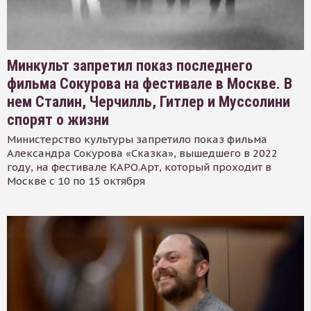
Минкульт запретил показ последнего
фильма Сокурова на фестивале в Москве. В
нем Сталин, Черчилль, Гитлер и Муссолини
спорят о жизни
Министерство культуры запретило показ фильма
Александра Сокурова «Сказка», вышедшего в 2022
году, на фестивале КАРО.Арт, который проходит в
Москве с 10 по 15 октября