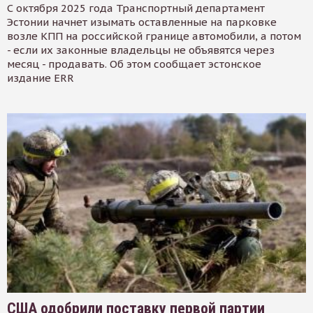
С октября 2025 года Транспортный департамент
Эстонии начнет изымать оставленные на парковке
возле КПП на российской границе автомобили, а потом
- если их законные владельцы не объявятся через
месяц - продавать. Об этом сообщает эстонское
издание ERR
США одобрили поставку первой партии