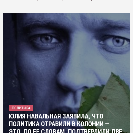
ПОЛИТИКА
ЮЛИЯ НАВАЛЬНАЯ ЗАЯВИЛА, ЧТО
ПОЛИТИКА ОТРАВИЛИ В КОЛОНИИ —
ЭТО, ПО ЕЕ СЛОВАМ, ПОДТВЕРДИЛИ ДВЕ