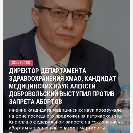
ОБЩЕСТВО
ДИРЕКТОР ДЕПАРТАМЕНТА
ЗДРАВООХРАНЕНИЯ ХМАО, КАНДИДАТ
МЕДИЦИНСКИХ НАУК АЛЕКСЕЙ
ДОБРОВОЛЬСКИЙ ВЫСТУПИЛ ПРОТИВ
ЗАПРЕТА АБОРТОВ
Мнение кандидата медицинских наук прозвучало
на фоне последнего предложения патриарха РПЦ
Кирилла о федеральном запрете на «склонение» к
абортам и заявления сенатора Маргариты