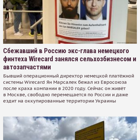
Сбежавший в Россию экс-глава немецкого
финтеха Wirecard занялся сельхозбизнесом и
автозапчастями
Бывший операционный директор немецкой платёжной
системы Wirecard Ян Марсалек бежал из Евросоюза
после краха компании в 2020 году. Сейчас он живёт
в Москве, свободно перемещается по России и даже
ездит на оккупированные территории Украины