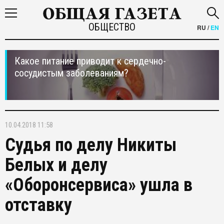
ОБЩЕСТВО
RU
/
EN
Какое питание приводит к сердечно-
сосудистым заболеваниям?
10.04.2018 11:58
Судья по делу Никиты
Белых и делу
«Оборонсервиса» ушла в
отставку