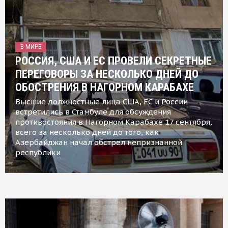
В МИРЕ
РОССИЯ, США И ЕС ПРОВЕЛИ СЕКРЕТНЫЕ
ПЕРЕГОВОРЫ ЗА НЕСКОЛЬКО ДНЕЙ ДО
ОБОСТРЕНИЯ В НАГОРНОМ КАРАБАХЕ
Высшие должностные лица США, ЕС и России
встретились в Стамбуле для обсуждения
противостояния в Нагорном Карабахе 17 сентября,
всего за несколько дней до того, как
Азербайджан начал обстрел непризнанной
республики