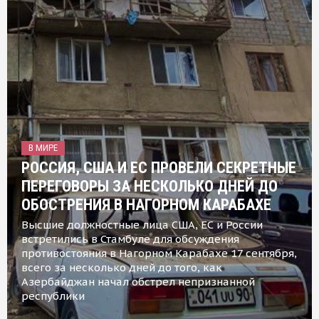
В МИРЕ
РОССИЯ, США И ЕС ПРОВЕЛИ СЕКРЕТНЫЕ
ПЕРЕГОВОРЫ ЗА НЕСКОЛЬКО ДНЕЙ ДО
ОБОСТРЕНИЯ В НАГОРНОМ КАРАБАХЕ
Высшие должностные лица США, ЕС и России
встретились в Стамбуле для обсуждения
противостояния в Нагорном Карабахе 17 сентября,
всего за несколько дней до того, как
Азербайджан начал обстрел непризнанной
республики