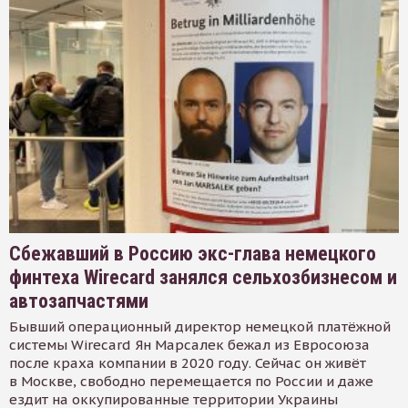
Сбежавший в Россию экс-глава немецкого
финтеха Wirecard занялся сельхозбизнесом и
автозапчастями
Бывший операционный директор немецкой платёжной
системы Wirecard Ян Марсалек бежал из Евросоюза
после краха компании в 2020 году. Сейчас он живёт
в Москве, свободно перемещается по России и даже
ездит на оккупированные территории Украины