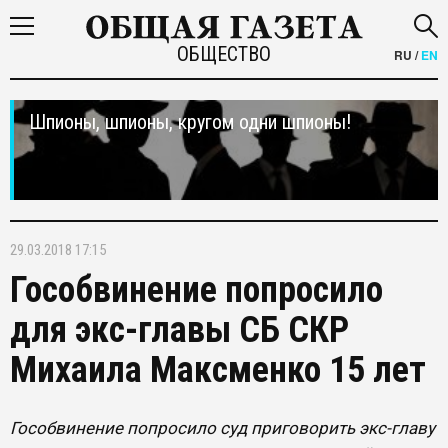
ОБЩЕСТВО
RU
/
EN
Шпионы, шпионы, кругом одни шпионы!
29.03.2018 17:15
Гособвинение попросило
для экс-главы СБ СКР
Михаила Максменко 15 лет
Гособвинение попросило суд приговорить экс-главу