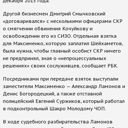
декабря 2015 года.
Другой бизнесмен Дмитрий Смычковский
«договаривался» с несколькими офицерами СКР
о смягчении обвинения Кочуйкову и
освобождении его из СИЗО. Отдельная взятка
для Максименко, которую заплатил Шейхаметов,
была нужна, чтобы главный особист СКР ничего
не предпринял, зная о «непроцессуальных
решениях» своих сослуживцев, сообщает РБК.
Посредниками при передаче взяток выступали
заместители Максименко — Александр Ламонов и
Денис Богородецкий, а также отставной
полицейский Евгений Суржиков, который работал
в подконтрольный Шакро Молодому ЧОП.
В ходе судебного разбирательства Ламонов