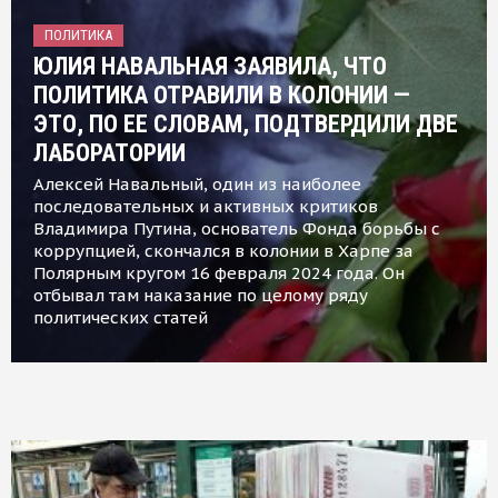
ПОЛИТИКА
ЮЛИЯ НАВАЛЬНАЯ ЗАЯВИЛА, ЧТО
ПОЛИТИКА ОТРАВИЛИ В КОЛОНИИ —
ЭТО, ПО ЕЕ СЛОВАМ, ПОДТВЕРДИЛИ ДВЕ
ЛАБОРАТОРИИ
Алексей Навальный, один из наиболее
последовательных и активных критиков
Владимира Путина, основатель Фонда борьбы с
коррупцией, скончался в колонии в Харпе за
Полярным кругом 16 февраля 2024 года. Он
отбывал там наказание по целому ряду
политических статей