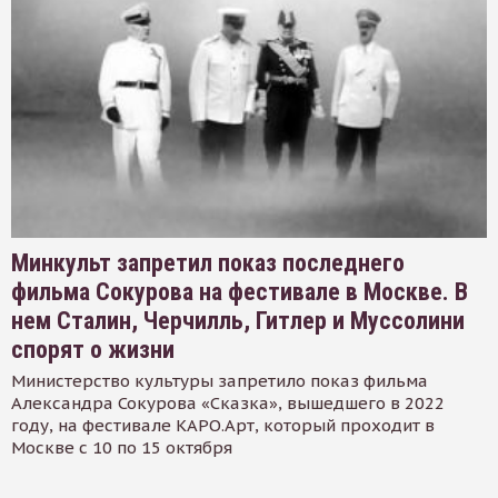
Минкульт запретил показ последнего
фильма Сокурова на фестивале в Москве. В
нем Сталин, Черчилль, Гитлер и Муссолини
спорят о жизни
Министерство культуры запретило показ фильма
Александра Сокурова «Сказка», вышедшего в 2022
году, на фестивале КАРО.Арт, который проходит в
Москве с 10 по 15 октября