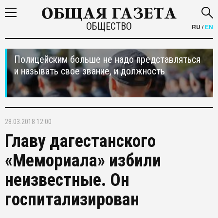
ОБЩЕСТВО
RU
/
EN
Полицейским больше не надо представляться
и называть свое звание, и должность
28.03.2018 12:00
Главу дагестанского
«Мемориала» избили
неизвестные. Он
госпитализирован