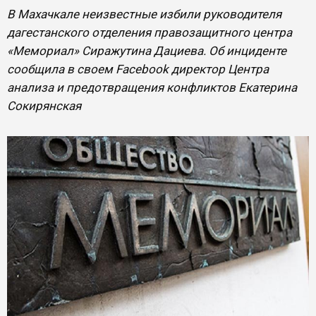
В Махачкале неизвестные избили руководителя
дагестанского отделения правозащитного центра
«Мемориал» Сиражутина Дациева. Об инциденте
сообщила в своем Facebook директор Центра
анализа и предотвращения конфликтов Екатерина
Сокирянская