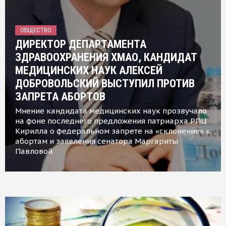
ОБЩЕСТВО
ДИРЕКТОР ДЕПАРТАМЕНТА
ЗДРАВООХРАНЕНИЯ ХМАО, КАНДИДАТ
МЕДИЦИНСКИХ НАУК АЛЕКСЕЙ
ДОБРОВОЛЬСКИЙ ВЫСТУПИЛ ПРОТИВ
ЗАПРЕТА АБОРТОВ
Мнение кандидата медицинских наук прозвучало
на фоне последнего предложения патриарха РПЦ
Кирилла о федеральном запрете на «склонение» к
абортам и заявления сенатора Маргариты
Павловой