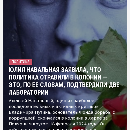
ПОЛИТИКА
ЮЛИЯ НАВАЛЬНАЯ ЗАЯВИЛА, ЧТО
ПОЛИТИКА ОТРАВИЛИ В КОЛОНИИ —
ЭТО, ПО ЕЕ СЛОВАМ, ПОДТВЕРДИЛИ ДВЕ
ЛАБОРАТОРИИ
Алексей Навальный, один из наиболее
последовательных и активных критиков
Владимира Путина, основатель Фонда борьбы с
коррупцией, скончался в колонии в Харпе за
Полярным кругом 16 февраля 2024 года. Он
отбывал там наказание по целому ряду