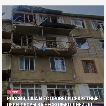
В МИРЕ
РОССИЯ, США И ЕС ПРОВЕЛИ СЕКРЕТНЫЕ
ПЕРЕГОВОРЫ ЗА НЕСКОЛЬКО ДНЕЙ ДО