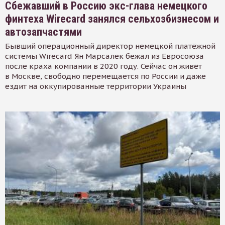
Сбежавший в Россию экс-глава немецкого
финтеха Wirecard занялся сельхозбизнесом и
автозапчастями
Бывший операционный директор немецкой платёжной
системы Wirecard Ян Марсалек бежал из Евросоюза
после краха компании в 2020 году. Сейчас он живёт
в Москве, свободно перемещается по России и даже
ездит на оккупированные территории Украины