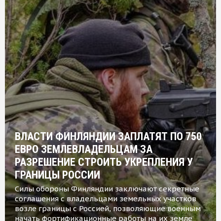
ВЛАСТИ ФИНЛЯНДИИ ЗАПЛАТЯТ ПО 750
ЕВРО ЗЕМЛЕВЛАДЕЛЬЦАМ ЗА
РАЗРЕШЕНИЕ СТРОИТЬ УКРЕПЛЕНИЯ У
ГРАНИЦЫ РОССИИ
Силы обороны Финляндии заключают секретные
соглашения с владельцами земельных участков
возле границы с Россией, позволяющие военным
начать фортификационные работы на их земле