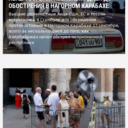
ОБОСТРЕНИЯ В НАГОРНОМ КАРАБАХЕ
Высшие должностные лица США, ЕС и России
встретились в Стамбуле для обсуждения
противостояния в Нагорном Карабахе 17 сентября,
всего за несколько дней до того, как
Азербайджан начал обстрел непризнанной
республики