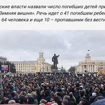
кие власти назвали число погибших детей пр
Зимняя вишня». Речь идет о 41 погибшем ребе
 64 человека и еще 10 – пропавшими без вест