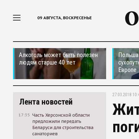
09 АВГУСТА, ВОСКРЕСЕНЬЕ
Алкоголь может быть полезен
Польша 
людям старше 40 лет
сухопут
Европе
27.03.2018 10:
Лента новостей
Жит
17:35
Часть Херсонской области
пог
предложили передать
Беларуси для строительства
санаториев