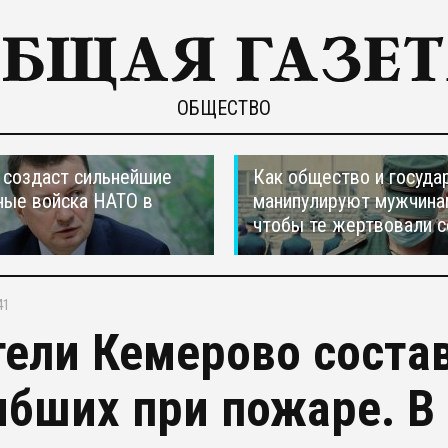
ОБЩЕСТВО
создаст сильнейшие
Как общество и госуда
ные войска НАТО в
манипулируют мужчина
чтобы те жертвовали с
41
ели Кемерово состав
ибших при пожаре. В