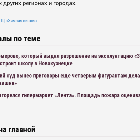
 других регионах и городах.
 ТЦ «Зимняя вишня»
алы по теме
емерово, который выдал разрешение на эксплуатацию «
строит школу в Новокузнецке
ий суд вынес приговоры еще четверым фигурантам дела
 вишне»
агорелся гипермаркет «Лента». Площадь пожара оценива
м
на главной