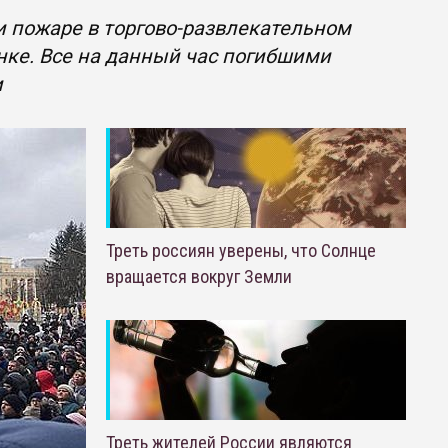
и пожаре в торгово-развлекательном
нке. Все на данный час погибшими
и
Треть россиян уверены, что Солнце
вращается вокруг Земли
Треть жителей России являются