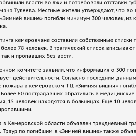
обвинили власти во лжи и потребовали отставки гу
мана Тулеева. Местные жители утверждают, что во
«Зимней вишне» погибли минимум 300 человек, из 
ка.
тинга кемеровчане составили собственные списки 
 более 78 человек. В трагический список вписывают
 так и пропавших без вести.
енном комитете заявили, что информация о 300 по
вует действительности. Согласно последним данным
е пожара в кемеровском ТЦ «Зимняя вишня» погиб
 Более 60 пострадавших обратились в медицинские
я, 15 человек находятся в больницах. Еще 10 чело
 пропавшими.
а в Кемеровской области объявлен трехдневный тр
 Траур по погибшим в «Зимней вишне» также объяв