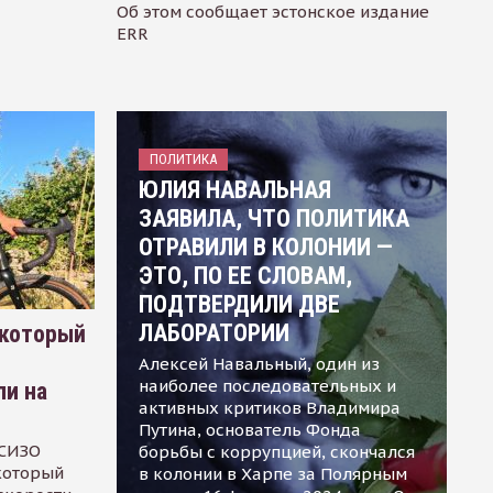
Об этом сообщает эстонское издание
ERR
ПОЛИТИКА
ЮЛИЯ НАВАЛЬНАЯ
ЗАЯВИЛА, ЧТО ПОЛИТИКА
ОТРАВИЛИ В КОЛОНИИ —
ЭТО, ПО ЕЕ СЛОВАМ,
ПОДТВЕРДИЛИ ДВЕ
ЛАБОРАТОРИИ
 который
Алексей Навальный, один из
наиболее последовательных и
ли на
активных критиков Владимира
Путина, основатель Фонда
 СИЗО
борьбы с коррупцией, скончался
 который
в колонии в Харпе за Полярным