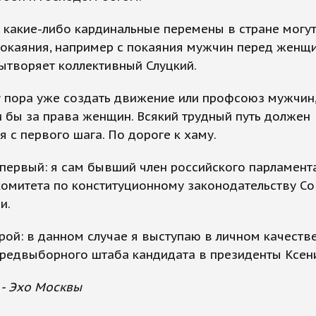
 какие-либо кардинальные перемены в стране могут
покаяния, например с покаяния мужчин перед женщ
вытворяет коллективный Слуцкий.
 пора уже создать движение или профсоюз мужчин
 бы за права женщин. Всякий трудный путь должен
я с первого шага. По дороге к хаму.
 первый: я сам бывший член российского парламента
омитета по конституционному законодательству Со
и.
рой: в данном случае я выступаю в личном качестве,
редвыборного штаба кандидата в президенты Ксен
 - Эхо Москвы