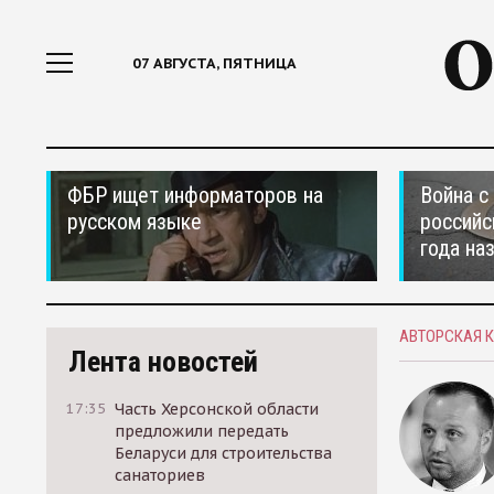
07 АВГУСТА, ПЯТНИЦА
ФБР ищет информаторов на
Война с
русском языке
российс
года на
АВТОРСКАЯ 
Лента новостей
17:35
Часть Херсонской области
предложили передать
Беларуси для строительства
санаториев