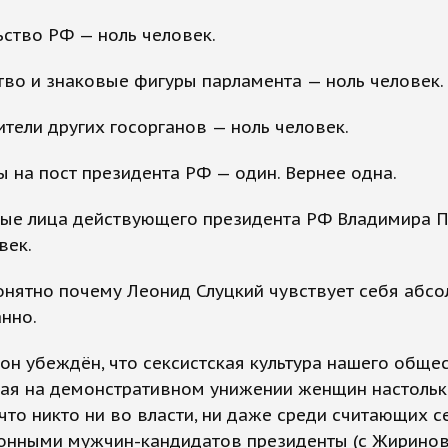
ьство РФ — ноль человек.
во и знаковые фигуры парламента — ноль человек.
тели других госорганов — ноль человек.
 на пост президента РФ — один. Вернее одна.
ые лица действующего президента РФ Владимира П
век.
онятно почему Леонид Слуцкий чувствует себя абс
нно.
он убеждён, что сексистская культура нашего общес
ая на демонстративном унижении женщин настольк
 что никто ни во власти, ни даже среди считающих с
онными мужчин-кандидатов президенты (с Жиринов