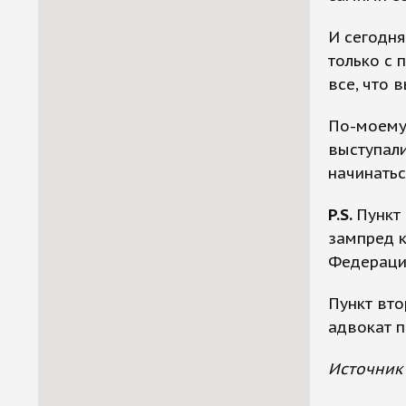
И сегодня
только с 
все, что 
По-моему
выступали
начинатьс
P.S.
Пункт
зампред к
Федераци
Пункт вто
адвокат п
Источник