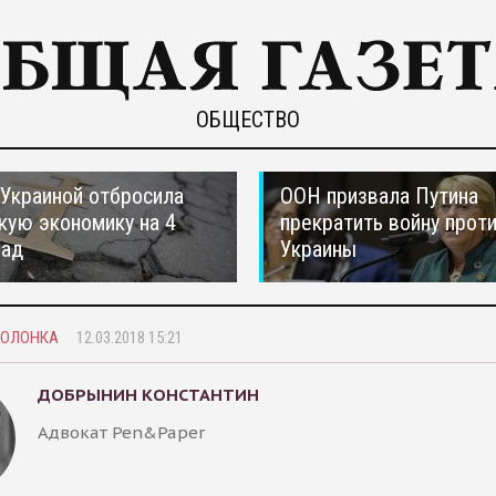
ОБЩЕСТВО
 Украиной отбросила
ООН призвала Путина
кую экономику на 4
прекратить войну прот
зад
Украины
КОЛОНКА
12.03.2018 15:21
ДОБРЫНИН КОНСТАНТИН
Адвокат Pen&Paper