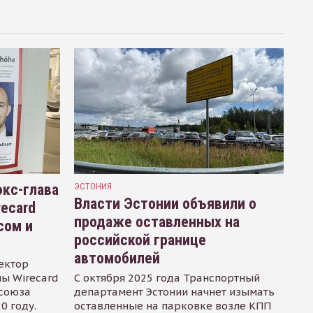
кс-глава
ЭСТОНИЯ
Власти Эстонии объявили о
recard
продаже оставленных на
сом и
российской границе
автомобилей
ектор
ы Wirecard
С октября 2025 года Транспортный
осоюза
департамент Эстонии начнет изымать
0 году.
оставленные на парковке возле КПП