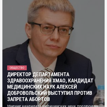
ОБЩЕСТВО
ДИРЕКТОР ДЕПАРТАМЕНТА
ЗДРАВООХРАНЕНИЯ ХМАО, КАНДИДАТ
МЕДИЦИНСКИХ НАУК АЛЕКСЕЙ
ДОБРОВОЛЬСКИЙ ВЫСТУПИЛ ПРОТИВ
ЗАПРЕТА АБОРТОВ
Мнение кандидата медицинских наук прозвучало