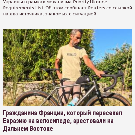
Украины в рамках механизма Priority Ukraine
Requirements List. Об этом сообщает Reuters со ссылкой
на два источника, знакомых с ситуацией
Гражданина Франции, который пересекал
Евразию на велосипеде, арестовали на
Дальнем Востоке