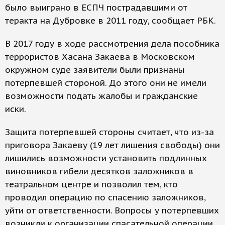
было выиграно в ЕСПЧ пострадавшими от
теракта на Дубровке в 2011 году, сообщает РБК.
В 2017 году в ходе рассмотрения дела пособника
террористов Хасана Закаева в Московском
окружном суде заявители были признаны
потерпевшей стороной. До этого они не имели
возможности подать жалобы и гражданские
иски.
Защита потерпевшей стороны считает, что из-за
приговора Закаеву (19 лет лишения свободы) они
лишились возможности установить подлинных
виновников гибели десятков заложников в
театральном центре и позволил тем, кто
проводил операцию по спасению заложников,
уйти от ответственности. Вопросы у потерпевших
возникли к организации спасательной операции,