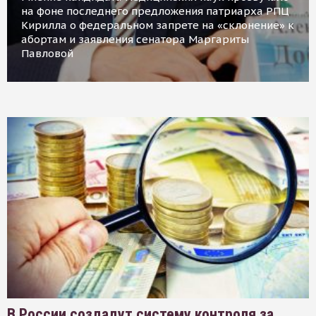
на фоне последнего предложения патриарха РПЦ
Кирилла о федеральном запрете на «склонение» к
абортам и заявления сенатора Маргариты
Павловой
В России создадут систему контроля за