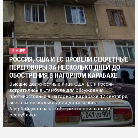
В МИРЕ
РОССИЯ, США И ЕС ПРОВЕЛИ СЕКРЕТНЫЕ
ПЕРЕГОВОРЫ ЗА НЕСКОЛЬКО ДНЕЙ ДО
ОБОСТРЕНИЯ В НАГОРНОМ КАРАБАХЕ
Высшие должностные лица США, ЕС и России
встретились в Стамбуле для обсуждения
противостояния в Нагорном Карабахе 17 сентября,
всего за несколько дней до того, как
Азербайджан начал обстрел непризнанной
республики