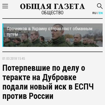
ОБЩЕСТВО
RU
/
EN
Срочников в Украину отправляют обманным
путем
01.03.2018 15:45
Потерпевшие по делу о
теракте на Дубровке
подали новый иск в ЕСПЧ
против России