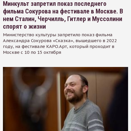
Минкульт запретил показ последнего
фильма Сокурова на фестивале в Москве. В
нем Сталин, Черчилль, Гитлер и Муссолини
спорят о жизни
Министерство культуры запретило показ фильма
Александра Сокурова «Сказка», вышедшего в 2022
году, на фестивале КАРО.Арт, который проходит в
Москве с 10 по 15 октября