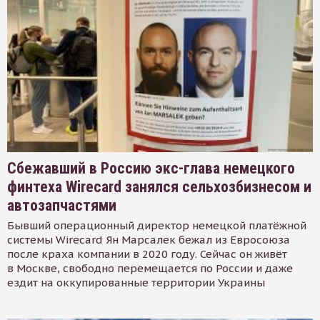
Сбежавший в Россию экс-глава немецкого
финтеха Wirecard занялся сельхозбизнесом и
автозапчастями
Бывший операционный директор немецкой платёжной
системы Wirecard Ян Марсалек бежал из Евросоюза
после краха компании в 2020 году. Сейчас он живёт
в Москве, свободно перемещается по России и даже
ездит на оккупированные территории Украины