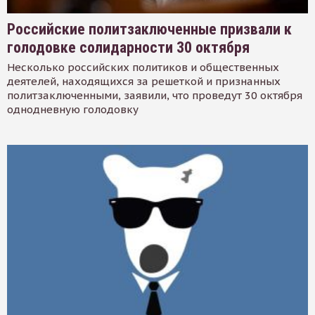
Российские политзаключенные призвали к
голодовке солидарности 30 октября
Несколько российских политиков и общественных
деятелей, находящихся за решеткой и признанных
политзаключенными, заявили, что проведут 30 октября
однодневную голодовку