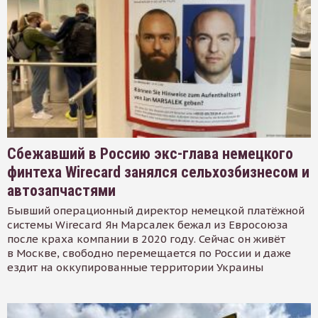
Сбежавший в Россию экс-глава немецкого
финтеха Wirecard занялся сельхозбизнесом и
автозапчастями
Бывший операционный директор немецкой платёжной
системы Wirecard Ян Марсалек бежал из Евросоюза
после краха компании в 2020 году. Сейчас он живёт
в Москве, свободно перемещается по России и даже
ездит на оккупированные территории Украины