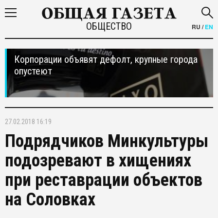
ОБЩЕСТВО
RU
/
EN
Корпорации объявят дефолт, крупные города
опустеют
27.02.2018 16:19
Подрядчиков Минкультуры
подозревают в хищениях
при реставрации объектов
на Соловках