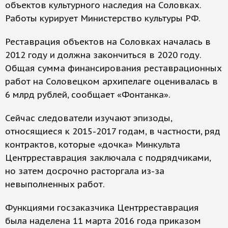
объектов культурного наследия на Соловках.
Работы курирует Министерство культуры РФ.
Реставрация объектов на Соловках началась в
2012 году и должна закончиться в 2020 году.
Общая сумма финансирования реставрационных
работ на Соловецком архипелаге оценивалась в
6 млрд рублей, сообщает «Фонтанка».
Сейчас следователи изучают эпизоды,
относящиеся к 2015-2017 годам, в частности, ряд
контрактов, которые «дочка» Минкульта
Центрреставрация заключала с подрядчиками,
но затем досрочно расторгала из-за
невыполненных работ.
Функциями госзаказчика Центрреставрация
была наделена 11 марта 2016 года приказом