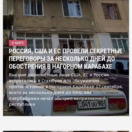
В МИРЕ
РОССИЯ, США И ЕС ПРОВЕЛИ СЕКРЕТНЫЕ
ПЕРЕГОВОРЫ ЗА НЕСКОЛЬКО ДНЕЙ ДО
ОБОСТРЕНИЯ В НАГОРНОМ КАРАБАХЕ
Высшие должностные лица США, ЕС и России
встретились в Стамбуле для обсуждения
противостояния в Нагорном Карабахе 17 сентября,
всего за несколько дней до того, как
Азербайджан начал обстрел непризнанной
республики