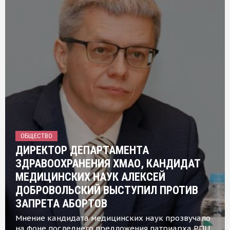
ОБЩЕСТВО
ДИРЕКТОР ДЕПАРТАМЕНТА
ЗДРАВООХРАНЕНИЯ ХМАО, КАНДИДАТ
МЕДИЦИНСКИХ НАУК АЛЕКСЕЙ
ДОБРОВОЛЬСКИЙ ВЫСТУПИЛ ПРОТИВ
ЗАПРЕТА АБОРТОВ
Мнение кандидата медицинских наук прозвучало
на фоне последнего предложения патриарха РПЦ