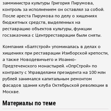
замминистра культуры Григория Пирумова,
контроль за исполнением он оставлял за собой.
После ареста Пирумова по делу о хищениях
бюджетных средств, выделенных на
реставрацию объектов культуры, функции
госзаказчика с Центрреставрации были сняты.
Компания «Балтстрой» упоминалась в делах о
хищениях при реставрации Изиборской крепости,
а также Новодевичьего и Иоанно-
Предтеченского монастырей. «ОпрСтрой» по
контракту с Управделами президента на 100 млн
рублей занимался капитальным ремонтом
фасадов здания клуба Октябрьской революции в
Москве.
Материалы по теме