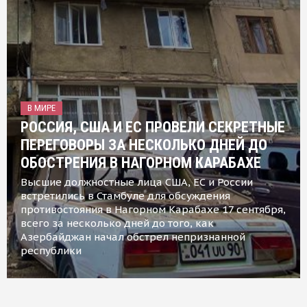
В МИРЕ
РОССИЯ, США И ЕС ПРОВЕЛИ СЕКРЕТНЫЕ
ПЕРЕГОВОРЫ ЗА НЕСКОЛЬКО ДНЕЙ ДО
ОБОСТРЕНИЯ В НАГОРНОМ КАРАБАХЕ
Высшие должностные лица США, ЕС и России
встретились в Стамбуле для обсуждения
противостояния в Нагорном Карабахе 17 сентября,
всего за несколько дней до того, как
Азербайджан начал обстрел непризнанной
республики