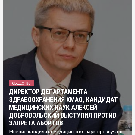
ОБЩЕСТВО
ДИРЕКТОР ДЕПАРТАМЕНТА
ЗДРАВООХРАНЕНИЯ ХМАО, КАНДИДАТ
МЕДИЦИНСКИХ НАУК АЛЕКСЕЙ
ДОБРОВОЛЬСКИЙ ВЫСТУПИЛ ПРОТИВ
ЗАПРЕТА АБОРТОВ
Мнение кандидата медицинских наук прозвучало