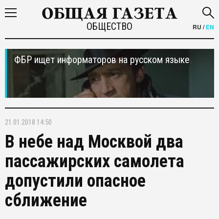
ОБЩЕСТВО
RU
/
EN
ФБР ищет информаторов на русском языке
21.01.2018 14:50
В небе над Москвой два
пассажирских самолета
допустили опасное
сближение