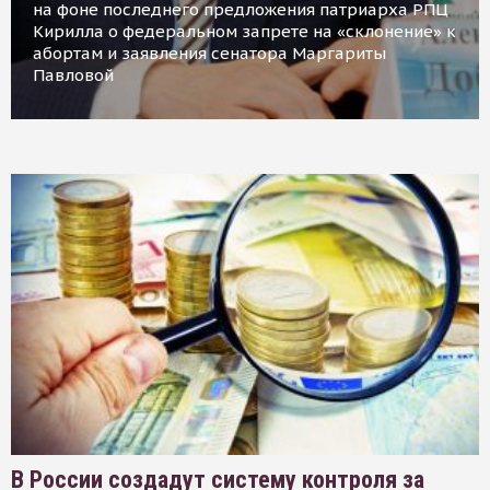
на фоне последнего предложения патриарха РПЦ
Кирилла о федеральном запрете на «склонение» к
абортам и заявления сенатора Маргариты
Павловой
В России создадут систему контроля за