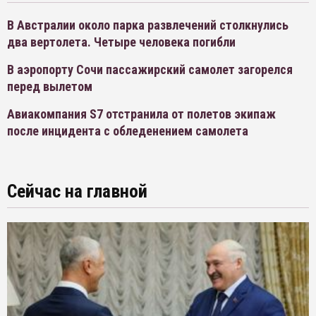
В Австралии около парка развлечений столкнулись
два вертолета. Четыре человека погибли
В аэропорту Сочи пассажирский самолет загорелся
перед вылетом
Авиакомпания S7 отстранила от полетов экипаж
после инцидента с обледенением самолета
Сейчас на главной