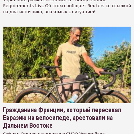
Requirements List. Об этом сообщает Reuters со ссылкой
на два источника, знакомых с ситуацией
Гражданина Франции, который пересекал
Евразию на велосипеде, арестовали на
Дальнем Востоке
Софиан Сехили находится в СИЗО Уссурийска.