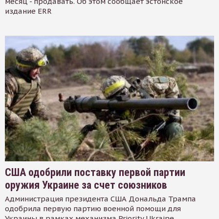
месяц - продавать. Об этом сообщает эстонское
издание ERR
США одобрили поставку первой партии
оружия Украине за счет союзников
Администрация президента США Дональда Трампа
одобрила первую партию военной помощи для
Украины в рамках механизма Priority Ukraine