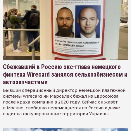
Сбежавший в Россию экс-глава немецкого
финтеха Wirecard занялся сельхозбизнесом и
автозапчастями
Бывший операционный директор немецкой платёжной
системы Wirecard Ян Марсалек бежал из Евросоюза
после краха компании в 2020 году. Сейчас он живёт
в Москве, свободно перемещается по России и даже
ездит на оккупированные территории Украины