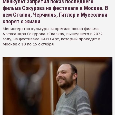
Минкульт запретил показ последнего
фильма Сокурова на фестивале в Москве. В
нем Сталин, Черчилль, Гитлер и Муссолини
спорят о жизни
Министерство культуры запретило показ фильма
Александра Сокурова «Сказка», вышедшего в 2022
году, на фестивале КАРО.Арт, который проходит в
Москве с 10 по 15 октября