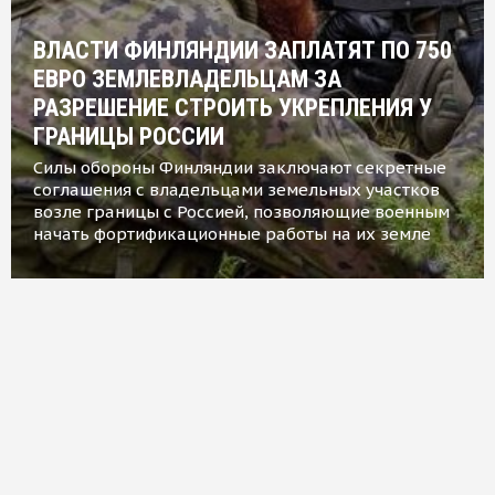
ВЛАСТИ ФИНЛЯНДИИ ЗАПЛАТЯТ ПО 750
ЕВРО ЗЕМЛЕВЛАДЕЛЬЦАМ ЗА
РАЗРЕШЕНИЕ СТРОИТЬ УКРЕПЛЕНИЯ У
ГРАНИЦЫ РОССИИ
Силы обороны Финляндии заключают секретные
соглашения с владельцами земельных участков
возле границы с Россией, позволяющие военным
начать фортификационные работы на их земле