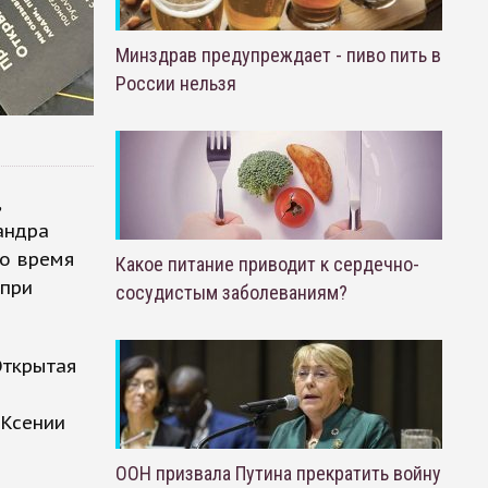
Минздрав предупреждает - пиво пить в
России нельзя
,
андра
Во время
Какое питание приводит к сердечно-
 при
сосудистым заболеваниям?
Открытая
 Ксении
ООН призвала Путина прекратить войну