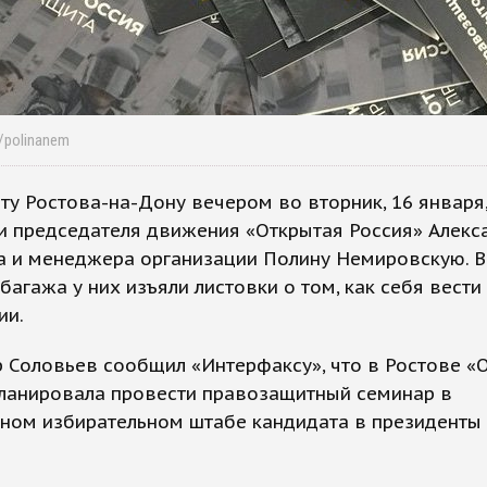
r/polinanem
ту Ростова-на-Дону вечером во вторник, 16 января
и председателя движения «Открытая Россия» Алекс
а и менеджера организации Полину Немировскую. 
багажа у них изъяли листовки о том, как себя вести
ии.
 Соловьев сообщил «Интерфаксу», что в Ростове «
планировала провести правозащитный семинар в
ьном избирательном штабе кандидата в президенты