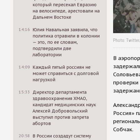
который пересекал Евразию
на велосипеде, арестовали на
Дальнем Востоке
14:16
Юлия Навальная заявила, что
политика отравили в колонии
Photo: Twitte
— это, по ее словам,
подтвердили две
лаборатории
В аэропор
задержал
14:09
Каждый пятый россиян не
может справиться с долговой
Соловьев
нагрузкой
проверки 
задержан
15:33
Директор департамента
здравоохранения ХМАО,
Александр
кандидат медицинских наук
Алексей Добровольский
Россия» 
выступил против запрета
регионал
абортов
Собчак.
20:58
В России создадут систему