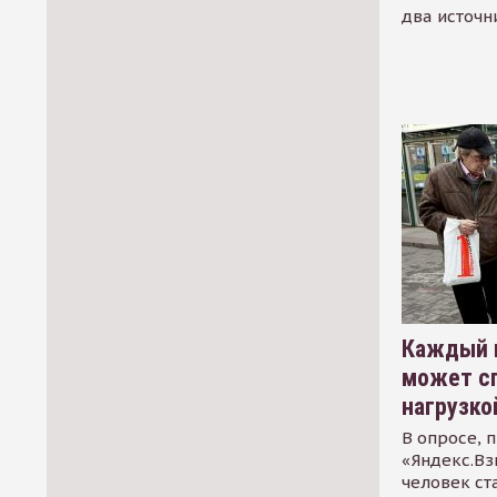
два источн
Каждый 
может сп
нагрузко
В опросе, 
«Яндекс.Вз
человек ст