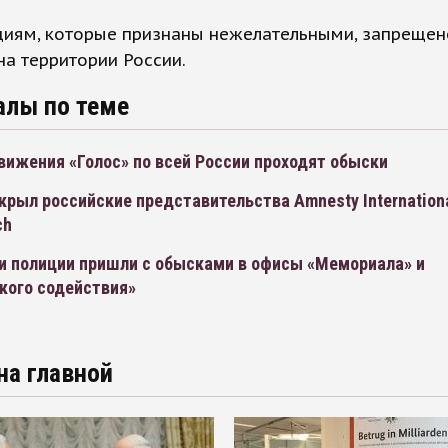
циям, которые признаны нежелательными, запрещен
на территории России.
алы по теме
вижения «Голос» по всей России проходят обыски
рыл российские представительства Amnesty Internation
ch
и полиции пришли с обысками в офисы «Мемориала» и
кого содействия»
на главной