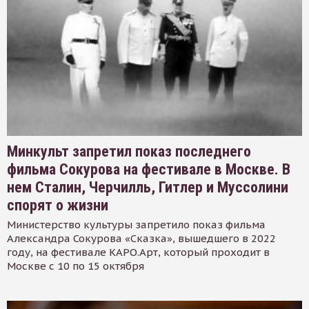
Минкульт запретил показ последнего
фильма Сокурова на фестивале в Москве. В
нем Сталин, Черчилль, Гитлер и Муссолини
спорят о жизни
Министерство культуры запретило показ фильма
Александра Сокурова «Сказка», вышедшего в 2022
году, на фестивале КАРО.Арт, который проходит в
Москве с 10 по 15 октября