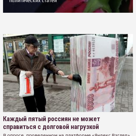
политических статей
Каждый пятый россиян не может
справиться с долговой нагрузкой
В опросе, проведенном на платформе «Яндекс.Взгляд»