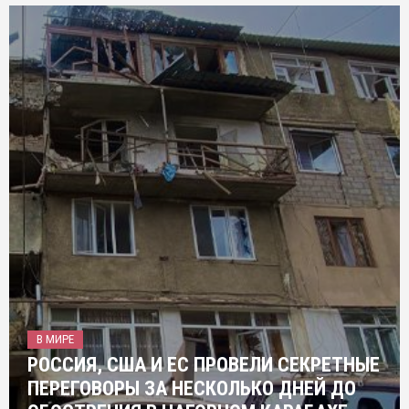
В МИРЕ
РОССИЯ, США И ЕС ПРОВЕЛИ СЕКРЕТНЫЕ
ПЕРЕГОВОРЫ ЗА НЕСКОЛЬКО ДНЕЙ ДО