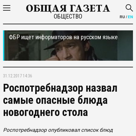
ОБЩЕСТВО
RU
/
EN
ФБР ищет информаторов на русском языке
31.12.2017 14:36
Роспотребнадзор назвал
самые опасные блюда
новогоднего стола
Роспотребнадзор опубликовал список блюд