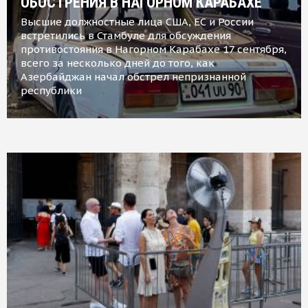
ОБОСТРЕНИЯ В НАГОРНОМ КАРАБАХЕ
Высшие должностные лица США, ЕС и России
встретились в Стамбуле для обсуждения
противостояния в Нагорном Карабахе 17 сентября,
всего за несколько дней до того, как
Азербайджан начал обстрел непризнанной
республики