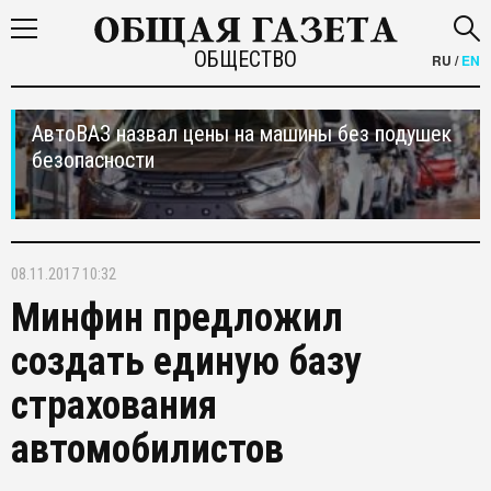
ОБЩЕСТВО
RU
/
EN
АвтоВАЗ назвал цены на машины без подушек
безопасности
08.11.2017 10:32
Минфин предложил
создать единую базу
страхования
автомобилистов