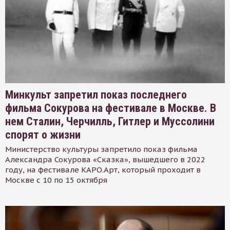
Минкульт запретил показ последнего
фильма Сокурова на фестивале в Москве. В
нем Сталин, Черчилль, Гитлер и Муссолини
спорят о жизни
Министерство культуры запретило показ фильма
Александра Сокурова «Сказка», вышедшего в 2022
году, на фестивале КАРО.Арт, который проходит в
Москве с 10 по 15 октября