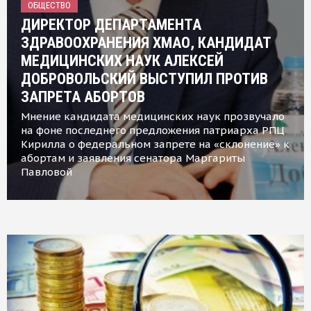
ОБЩЕСТВО
ДИРЕКТОР ДЕПАРТАМЕНТА
ЗДРАВООХРАНЕНИЯ ХМАО, КАНДИДАТ
МЕДИЦИНСКИХ НАУК АЛЕКСЕЙ
ДОБРОВОЛЬСКИЙ ВЫСТУПИЛ ПРОТИВ
ЗАПРЕТА АБОРТОВ
Мнение кандидата медицинских наук прозвучало
на фоне последнего предложения патриарха РПЦ
Кирилла о федеральном запрете на «склонение» к
абортам и заявления сенатора Маргариты
Павловой