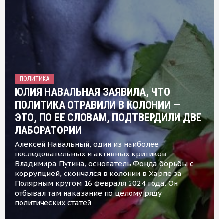
ПОЛИТИКА
ЮЛИЯ НАВАЛЬНАЯ ЗАЯВИЛА, ЧТО
ПОЛИТИКА ОТРАВИЛИ В КОЛОНИИ —
ЭТО, ПО ЕЕ СЛОВАМ, ПОДТВЕРДИЛИ ДВЕ
ЛАБОРАТОРИИ
Алексей Навальный, один из наиболее
последовательных и активных критиков
Владимира Путина, основатель Фонда борьбы с
коррупцией, скончался в колонии в Харпе за
Полярным кругом 16 февраля 2024 года. Он
отбывал там наказание по целому ряду
политических статей