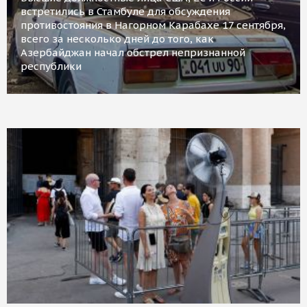
встретились в Стамбуле для обсуждения
противостояния в Нагорном Карабахе 17 сентября,
всего за несколько дней до того, как
Азербайджан начал обстрел непризнанной
республики