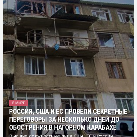
В МИРЕ
РОССИЯ, США И ЕС ПРОВЕЛИ СЕКРЕТНЫЕ
ПЕРЕГОВОРЫ ЗА НЕСКОЛЬКО ДНЕЙ ДО
ОБОСТРЕНИЯ В НАГОРНОМ КАРАБАХЕ
Высшие должностные лица США, ЕС и России