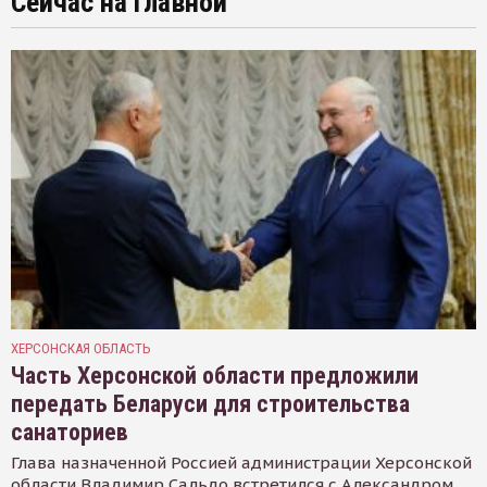
Сейчас на главной
ХЕРСОНСКАЯ ОБЛАСТЬ
Часть Херсонской области предложили
передать Беларуси для строительства
санаториев
Глава назначенной Россией администрации Херсонской
области Владимир Сальдо встретился с Александром