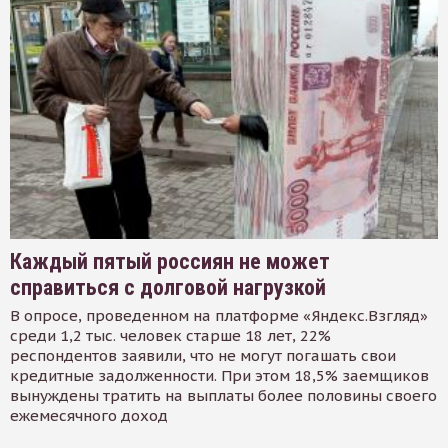
Каждый пятый россиян не может
справиться с долговой нагрузкой
В опросе, проведенном на платформе «Яндекс.Взгляд»
среди 1,2 тыс. человек старше 18 лет, 22%
респондентов заявили, что не могут погашать свои
кредитные задолженности. При этом 18,5% заемщиков
вынуждены тратить на выплаты более половины своего
ежемесячного доход