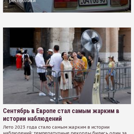
республики
Сентябрь в Европе стал самым жарким в
истории наблюдений
Лето 2023 года стало самым жарким в истории
наблюдений: температурные рекорды бились один за