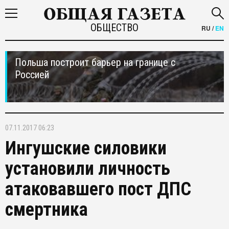
ОБЩЕСТВО
RU
/
EN
Польша построит барьер на границе с
Россией
07.11.2017 06:23
Ингушские силовики
установили личность
атаковавшего пост ДПС
смертника