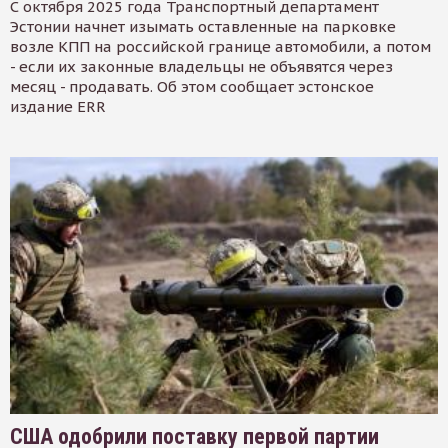
С октября 2025 года Транспортный департамент
Эстонии начнет изымать оставленные на парковке
возле КПП на российской границе автомобили, а потом
- если их законные владельцы не объявятся через
месяц - продавать. Об этом сообщает эстонское
издание ERR
США одобрили поставку первой партии