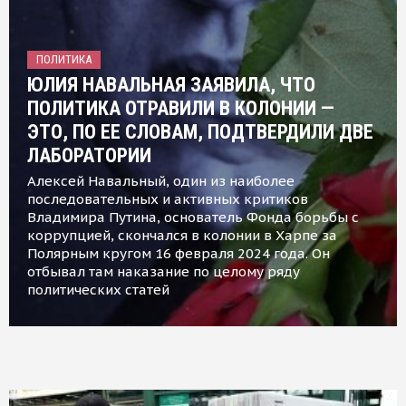
ПОЛИТИКА
ЮЛИЯ НАВАЛЬНАЯ ЗАЯВИЛА, ЧТО
ПОЛИТИКА ОТРАВИЛИ В КОЛОНИИ —
ЭТО, ПО ЕЕ СЛОВАМ, ПОДТВЕРДИЛИ ДВЕ
ЛАБОРАТОРИИ
Алексей Навальный, один из наиболее
последовательных и активных критиков
Владимира Путина, основатель Фонда борьбы с
коррупцией, скончался в колонии в Харпе за
Полярным кругом 16 февраля 2024 года. Он
отбывал там наказание по целому ряду
политических статей