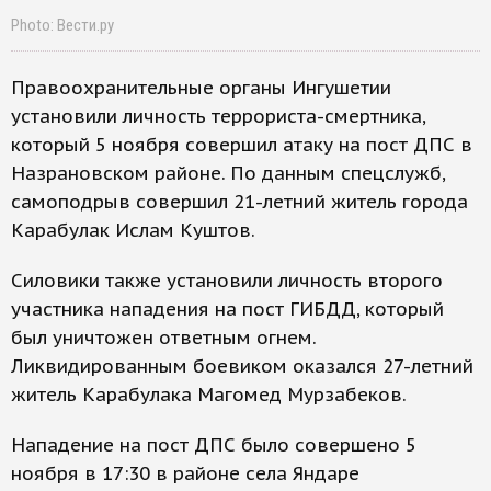
Photo: Вести.ру
Правоохранительные органы Ингушетии
установили личность террориста-смертника,
который 5 ноября совершил атаку на пост ДПС в
Назрановском районе. По данным спецслужб,
самоподрыв совершил 21-летний житель города
Карабулак Ислам Куштов.
Силовики также установили личность второго
участника нападения на пост ГИБДД, который
был уничтожен ответным огнем.
Ликвидированным боевиком оказался 27-летний
житель Карабулака Магомед Мурзабеков.
Нападение на пост ДПС было совершено 5
ноября в 17:30 в районе села Яндаре