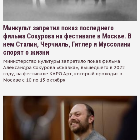
Минкульт запретил показ последнего
фильма Сокурова на фестивале в Москве. В
нем Сталин, Черчилль, Гитлер и Муссолини
спорят о жизни
Министерство культуры запретило показ фильма
Александра Сокурова «Сказка», вышедшего в 2022
году, на фестивале КАРО.Арт, который проходит в
Москве с 10 по 15 октября