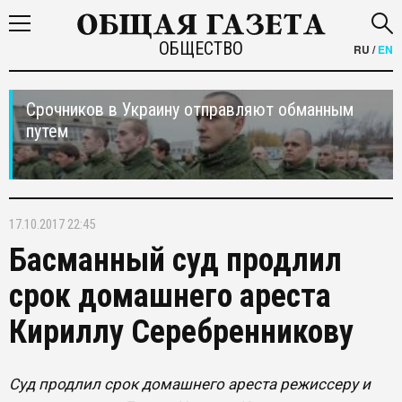
ОБЩЕСТВО
RU
/
EN
Срочников в Украину отправляют обманным
путем
17.10.2017 22:45
Басманный суд продлил
срок домашнего ареста
Кириллу Серебренникову
Суд продлил срок домашнего ареста режиссеру и