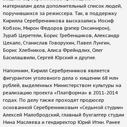
материалам дела дополнительный список людей,
поручившихся за режиссера. Так, в поддержку
Кирилла Серебренникова высказались Иосиф
Кобзон, Мирон Федоров (рэпер Оксимирон),
Зураб Церетели, Борис Гребенщиков, Александр
Цекало, Станислав Говорухин, Павел Лунгин,
Борис Хлебников, Алиса Фрейндлих, Олег
Басилашвили, Сергей Юрский и другие.
Напомним, Кирилл Серебренников является
фигурантом уголовного дела о хищении 68 млн
рублей, выделенных Министерством культуры на
реализацию проекта «Платформа» в 2011-2014
годах. По делу также проходят продюсер
основанной Серебренниковым «Седьмой студии»
Алексей Малобродский, главный бухгалтер студии
Нина Масляева и гендиректор Юрий Итин. Ранее