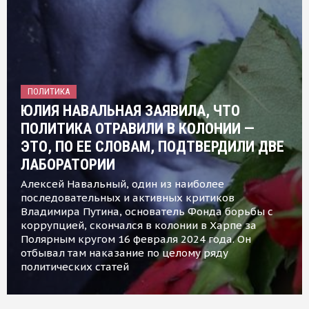
ПОЛИТИКА
ЮЛИЯ НАВАЛЬНАЯ ЗАЯВИЛА, ЧТО
ПОЛИТИКА ОТРАВИЛИ В КОЛОНИИ —
ЭТО, ПО ЕЕ СЛОВАМ, ПОДТВЕРДИЛИ ДВЕ
ЛАБОРАТОРИИ
Алексей Навальный, один из наиболее
последовательных и активных критиков
Владимира Путина, основатель Фонда борьбы с
коррупцией, скончался в колонии в Харпе за
Полярным кругом 16 февраля 2024 года. Он
отбывал там наказание по целому ряду
политических статей