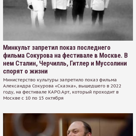
Минкульт запретил показ последнего
фильма Сокурова на фестивале в Москве. В
нем Сталин, Черчилль, Гитлер и Муссолини
спорят о жизни
Министерство культуры запретило показ фильма
Александра Сокурова «Сказка», вышедшего в 2022
году, на фестивале КАРО.Арт, который проходит в
Москве с 10 по 15 октября