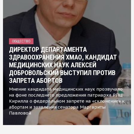
ОБЩЕСТВО
ДИРЕКТОР ДЕПАРТАМЕНТА
ЗДРАВООХРАНЕНИЯ ХМАО, КАНДИДАТ
МЕДИЦИНСКИХ НАУК АЛЕКСЕЙ
ДОБРОВОЛЬСКИЙ ВЫСТУПИЛ ПРОТИВ
ЗАПРЕТА АБОРТОВ
Мнение кандидата медицинских наук прозвучало
на фоне последнего предложения патриарха РПЦ
Кирилла о федеральном запрете на «склонение» к
абортам и заявления сенатора Маргариты
Павловой