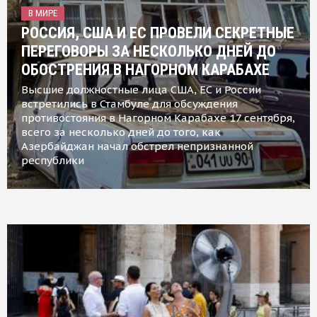
В МИРЕ
РОССИЯ, США И ЕС ПРОВЕЛИ СЕКРЕТНЫЕ
ПЕРЕГОВОРЫ ЗА НЕСКОЛЬКО ДНЕЙ ДО
ОБОСТРЕНИЯ В НАГОРНОМ КАРАБАХЕ
Высшие должностные лица США, ЕС и России
встретились в Стамбуле для обсуждения
противостояния в Нагорном Карабахе 17 сентября,
всего за несколько дней до того, как
Азербайджан начал обстрел непризнанной
республики