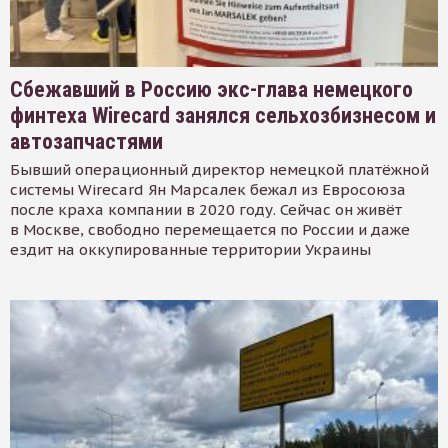
Сбежавший в Россию экс-глава немецкого
финтеха Wirecard занялся сельхозбизнесом и
автозапчастями
Бывший операционный директор немецкой платёжной
системы Wirecard Ян Марсалек бежал из Евросоюза
после краха компании в 2020 году. Сейчас он живёт
в Москве, свободно перемещается по России и даже
ездит на оккупированные территории Украины