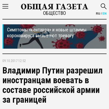
ОБЩЕСТВО
RU
/
EN
Симптомы «кентавра» и новые штаммы
коронавируса вызывают тревогу
09.10.2017 12:52
Владимир Путин разрешил
иностранцам воевать в
составе российской армии
за границей