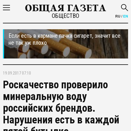
ОБЩЕСТВО
RU
/
EN
Если есть в кармане пачка сигарет, значит все
не так уж плохо
19.09.2017 07:10
Роскачество проверило
минеральную воду
российских брендов.
Нарушения есть в каждой