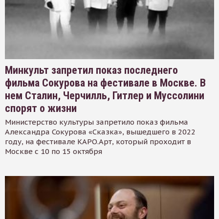
Минкульт запретил показ последнего
фильма Сокурова на фестивале в Москве. В
нем Сталин, Черчилль, Гитлер и Муссолини
спорят о жизни
Министерство культуры запретило показ фильма
Александра Сокурова «Сказка», вышедшего в 2022
году, на фестивале КАРО.Арт, который проходит в
Москве с 10 по 15 октября