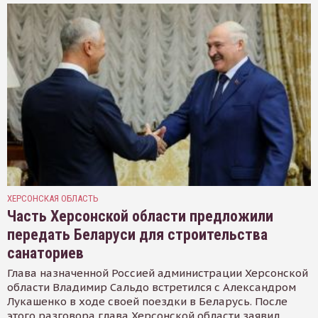
ХЕРСОНСКАЯ ОБЛАСТЬ
Часть Херсонской области предложили
передать Беларуси для строительства
санаториев
Глава назначенной Россией администрации Херсонской
области Владимир Сальдо встретился с Александром
Лукашенко в ходе своей поездки в Беларусь. После
этого разговора глава Херсонской области заявил