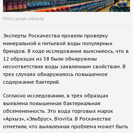
Photo: people.onliner.by
Эксперты Роскачества провели проверку
минеральной и питьевой воды популярных
брендов. В ходе исследования выяснилось, что в
12 образцах из 58 были обнаружены
несоответствия воды заявленным свойствам. В
трех случаях обнаружилось повышенное
содержание бактерий.
Согласно исследованию, в трех образцах
выявлена повышенная бактериальная
обсемененность. Это вода торговых марок
«Архыз», «Эльбрус», Biovita. В Роскачестве
отметили, что выявленная проблема может быть