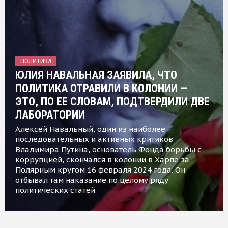
ПОЛИТИКА
ЮЛИЯ НАВАЛЬНАЯ ЗАЯВИЛА, ЧТО
ПОЛИТИКА ОТРАВИЛИ В КОЛОНИИ —
ЭТО, ПО ЕЕ СЛОВАМ, ПОДТВЕРДИЛИ ДВЕ
ЛАБОРАТОРИИ
Алексей Навальный, один из наиболее
последовательных и активных критиков
Владимира Путина, основатель Фонда борьбы с
коррупцией, скончался в колонии в Харпе за
Полярным кругом 16 февраля 2024 года. Он
отбывал там наказание по целому ряду
политических статей