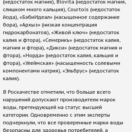
(недостаток магния), Biovita (недостаток магния,
слишком много кальция), Courtois (недостаток
йода), «БэбиИдеал» (насыщенное содержание
бора), «Архыз» (низкая концентрация
гидрокарбонатов), «Живой ключ» (недостаток
калия и фтора), «Семерикъ» (недостаток калия,
магния и фтора), «Дикси» (недостаток магния и
фтора), «Норда» (недостаток калия, кальция и
фтора), «Улеймская» (насыщенность солевыми
компонентами натрия), «Эльбрус» (недостаток
калия).
В Роскачестве отметили, что больше всего
нарушений допускают производители марок
воды, претендующей на статус высшей
категории. Одновременно с этим эксперты
подчеркнули, что все проверенные марки воды
безопасны для здоровья потребителей, а