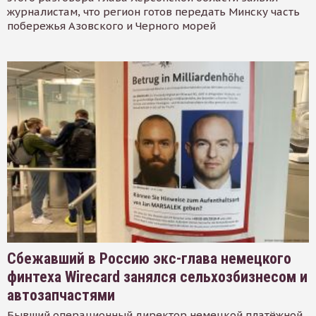
журналистам, что регион готов передать Минску часть
побережья Азовского и Черного морей
Сбежавший в Россию экс-глава немецкого
финтеха Wirecard занялся сельхозбизнесом и
автозапчастями
Бывший операционный директор немецкой платёжной