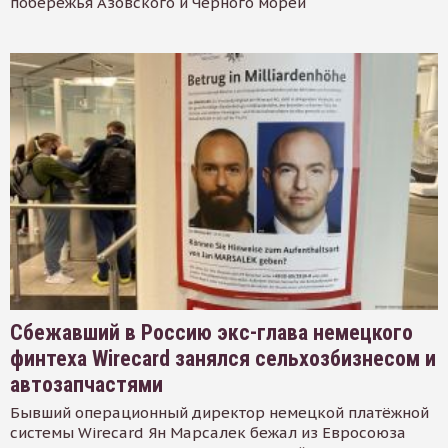
побережья Азовского и Черного морей
Сбежавший в Россию экс-глава немецкого
финтеха Wirecard занялся сельхозбизнесом и
автозапчастями
Бывший операционный директор немецкой платёжной
системы Wirecard Ян Марсалек бежал из Евросоюза