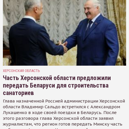
ХЕРСОНСКАЯ ОБЛАСТЬ
Часть Херсонской области предложили
передать Беларуси для строительства
санаториев
Глава назначенной Россией администрации Херсонской
области Владимир Сальдо встретился с Александром
Лукашенко в ходе своей поездки в Беларусь. После
этого разговора глава Херсонской области заявил
журналистам, что регион готов передать Минску часть