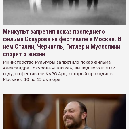
Минкульт запретил показ последнего
фильма Сокурова на фестивале в Москве. В
нем Сталин, Черчилль, Гитлер и Муссолини
спорят о жизни
Министерство культуры запретило показ фильма
Александра Сокурова «Сказка», вышедшего в 2022
году, на фестивале КАРО.Арт, который проходит в
Москве с 10 по 15 октября