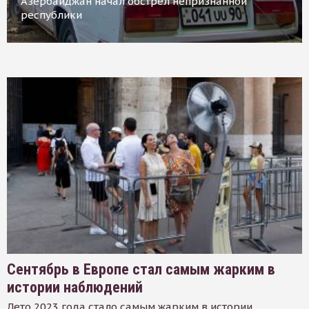
Азербайджан начал обстрел непризнанной
республики
Сентябрь в Европе стал самым жарким в
истории наблюдений
Лето 2023 года стало самым жарким в истории