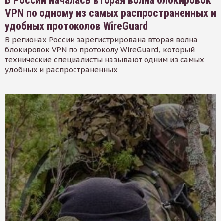
В России началась вторая волна блокировок
VPN по одному из самых распространенных и
удобных протоколов WireGuard
В регионах России зарегистрирована вторая волна
блокировок VPN по протоколу WireGuard, который
технические специалисты называют одним из самых
удобных и распространенных