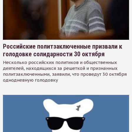
Российские политзаключенные призвали к
голодовке солидарности 30 октября
Несколько российских политиков и общественных
деятелей, находящихся за решеткой и признанных
политзаключенными, заявили, что проведут 30 октября
однодневную голодовку