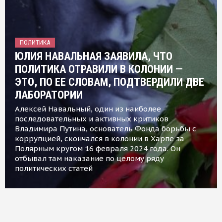
ПОЛИТИКА
ЮЛИЯ НАВАЛЬНАЯ ЗАЯВИЛА, ЧТО
ПОЛИТИКА ОТРАВИЛИ В КОЛОНИИ —
ЭТО, ПО ЕЕ СЛОВАМ, ПОДТВЕРДИЛИ ДВЕ
ЛАБОРАТОРИИ
Алексей Навальный, один из наиболее
последовательных и активных критиков
Владимира Путина, основатель Фонда борьбы с
коррупцией, скончался в колонии в Харпе за
Полярным кругом 16 февраля 2024 года. Он
отбывал там наказание по целому ряду
политических статей