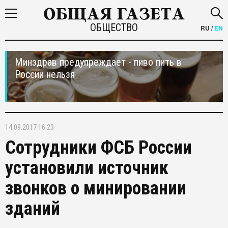
ОБЩЕСТВО
RU
/
EN
Минздрав предупреждает - пиво пить в
России нельзя
14.09.2017 16:23
Сотрудники ФСБ России
установили источник
звонков о минировании
зданий