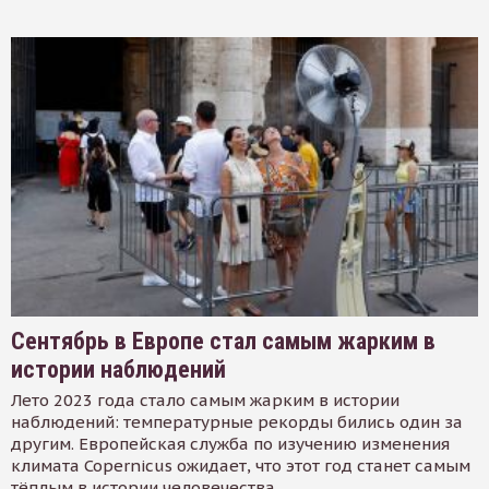
Сентябрь в Европе стал самым жарким в
истории наблюдений
Лето 2023 года стало самым жарким в истории
наблюдений: температурные рекорды бились один за
другим. Европейская служба по изучению изменения
климата Copernicus ожидает, что этот год станет самым
тёплым в истории человечества