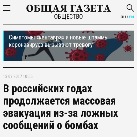
ОБЩЕСТВО
RU
/
EN
Симптомы «кентавра» и новые штаммы
коронавируса вызывают тревогу
13.09.2017 10:55
В российских годах
продолжается массовая
эвакуация из-за ложных
сообщений о бомбах