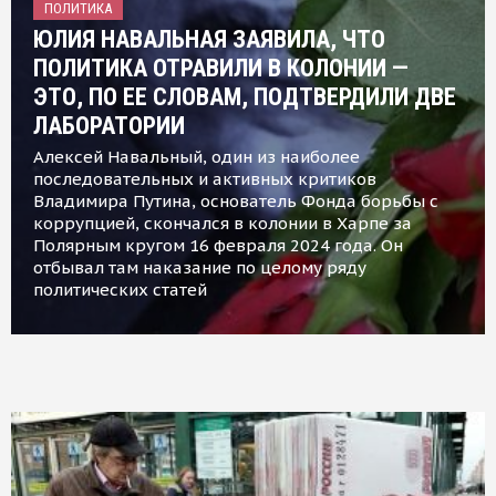
ПОЛИТИКА
ЮЛИЯ НАВАЛЬНАЯ ЗАЯВИЛА, ЧТО
ПОЛИТИКА ОТРАВИЛИ В КОЛОНИИ —
ЭТО, ПО ЕЕ СЛОВАМ, ПОДТВЕРДИЛИ ДВЕ
ЛАБОРАТОРИИ
Алексей Навальный, один из наиболее
последовательных и активных критиков
Владимира Путина, основатель Фонда борьбы с
коррупцией, скончался в колонии в Харпе за
Полярным кругом 16 февраля 2024 года. Он
отбывал там наказание по целому ряду
политических статей