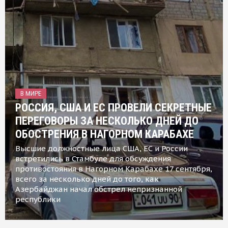
В МИРЕ
РОССИЯ, США И ЕС ПРОВЕЛИ СЕКРЕТНЫЕ
ПЕРЕГОВОРЫ ЗА НЕСКОЛЬКО ДНЕЙ ДО
ОБОСТРЕНИЯ В НАГОРНОМ КАРАБАХЕ
Высшие должностные лица США, ЕС и России
встретились в Стамбуле для обсуждения
противостояния в Нагорном Карабахе 17 сентября,
всего за несколько дней до того, как
Азербайджан начал обстрел непризнанной
республики