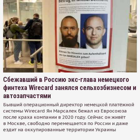
Сбежавший в Россию экс-глава немецкого
финтеха Wirecard занялся сельхозбизнесом и
автозапчастями
Бывший операционный директор немецкой платёжной
системы Wirecard Ян Марсалек бежал из Евросоюза
после краха компании в 2020 году. Сейчас он живёт
в Москве, свободно перемещается по России и даже
ездит на оккупированные территории Украины