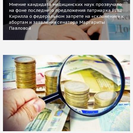
Мнение кандидата медицинских наук прозвучало
на фоне последнего предложения патриарха РПЦ
Кирилла о федеральном запрете на «склонение» к
абортам и заявления сенатора Маргариты
Павловой