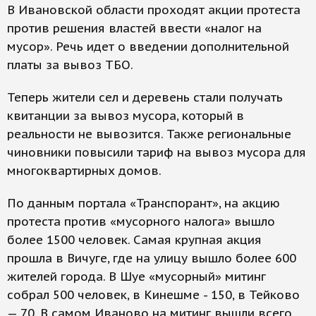
В Ивановской области проходят акции протеста
против решения властей ввести «налог на
мусор». Речь идет о введении дополнительной
платы за вывоз ТБО.
Теперь жители сел и деревень стали получать
квитанции за вывоз мусора, который в
реальности не вывозится. Также региональные
чиновники повысили тариф на вывоз мусора для
многоквартирных домов.
По данным портала «Транспорант», на акцию
протеста против «мусорного налога» вышло
более 1500 человек. Самая крупная акция
прошла в Вичуге, где на улицу вышло более 600
жителей города. В Шуе «мусорный» митинг
собрал 500 человек, в Кинешме - 150, в Тейково
— 70. В самом Иваново на митинг вышли всего