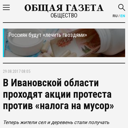
ОБЩЕСТВО
RU
/
EN
Россиян будут «лечить гвоздями»
29.08.2017 08:05
В Ивановской области
проходят акции протеста
против «налога на мусор»
Теперь жители сел и деревень стали получать