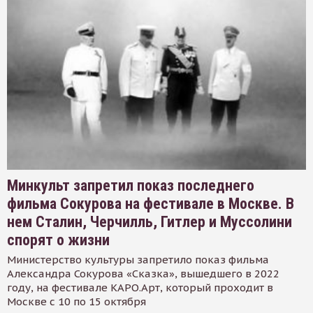
Минкульт запретил показ последнего
фильма Сокурова на фестивале в Москве. В
нем Сталин, Черчилль, Гитлер и Муссолини
спорят о жизни
Министерство культуры запретило показ фильма
Александра Сокурова «Сказка», вышедшего в 2022
году, на фестивале КАРО.Арт, который проходит в
Москве с 10 по 15 октября