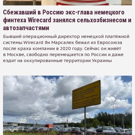
Сбежавший в Россию экс-глава немецкого
финтеха Wirecard занялся сельхозбизнесом и
автозапчастями
Бывший операционный директор немецкой платёжной
системы Wirecard Ян Марсалек бежал из Евросоюза
после краха компании в 2020 году. Сейчас он живёт
в Москве, свободно перемещается по России и даже
ездит на оккупированные территории Украины