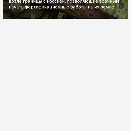
возле границы с Россией, позволяющие военным
начать фортификационные работы на их земле