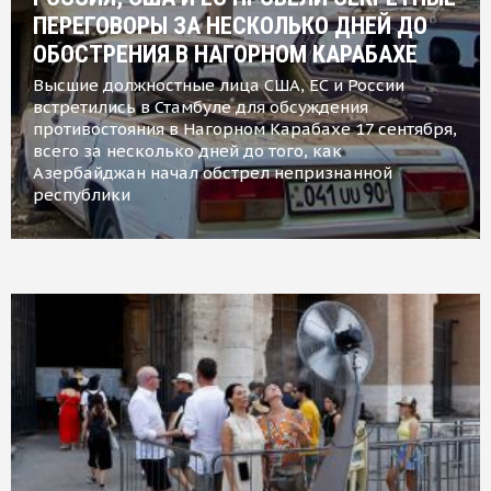
ПЕРЕГОВОРЫ ЗА НЕСКОЛЬКО ДНЕЙ ДО
ОБОСТРЕНИЯ В НАГОРНОМ КАРАБАХЕ
Высшие должностные лица США, ЕС и России
встретились в Стамбуле для обсуждения
противостояния в Нагорном Карабахе 17 сентября,
всего за несколько дней до того, как
Азербайджан начал обстрел непризнанной
республики