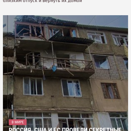
близким отпуск и вернуть их домой
В МИРЕ
РОССИЯ, США И ЕС ПРОВЕЛИ СЕКРЕТНЫЕ