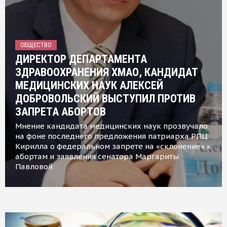
ОБЩЕСТВО
ДИРЕКТОР ДЕПАРТАМЕНТА
ЗДРАВООХРАНЕНИЯ ХМАО, КАНДИДАТ
МЕДИЦИНСКИХ НАУК АЛЕКСЕЙ
ДОБРОВОЛЬСКИЙ ВЫСТУПИЛ ПРОТИВ
ЗАПРЕТА АБОРТОВ
Мнение кандидата медицинских наук прозвучало
на фоне последнего предложения патриарха РПЦ
Кирилла о федеральном запрете на «склонение» к
абортам и заявления сенатора Маргариты
Павловой