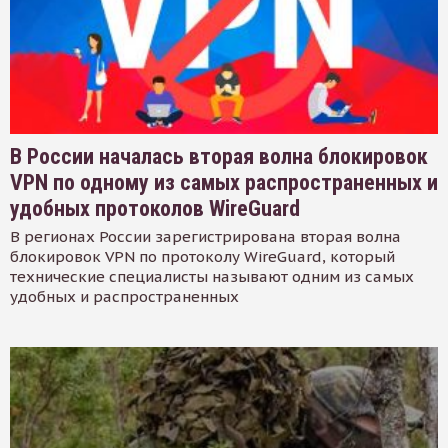
В России началась вторая волна блокировок
VPN по одному из самых распространенных и
удобных протоколов WireGuard
В регионах России зарегистрирована вторая волна
блокировок VPN по протоколу WireGuard, который
технические специалисты называют одним из самых
удобных и распространенных