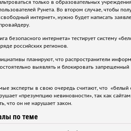
льтроваться только в образовательных учреждения
пользователей Рунета. Во втором случае, чтобы пол
«свободный интернет», нужно будет написать заявл
провайдеру.
ига безопасного интернета» тестирует систему «бел
 ряде российских регионов.
нициативы планируют, что распространители инфор
остоятельно выявлять и блокировать запрещенный 
ые эксперты в свою очередь считают, что «белый 
рушает «презумпцию невиновности», так как сайтам
ь, что он не нарушает закон.
алы по теме