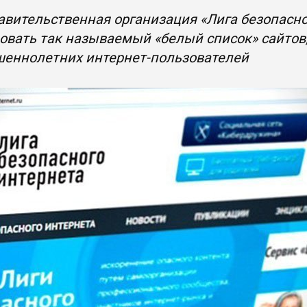
вительственная организация «Лига безопасно
овать так называемый «белый список» сайто
шеннолетних интернет-пользователей