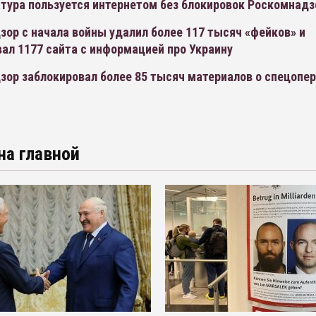
тура пользуется интернетом без блокировок Роскомнадз
ор с начала войны удалил более 117 тысяч «фейков» и
ал 1177 сайта с информацией про Украину
ор заблокировал более 85 тысяч материалов о спецопер
на главной