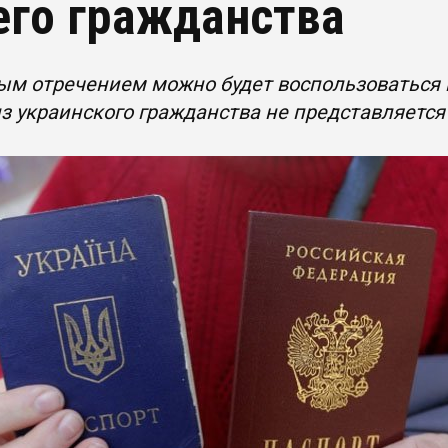
его гражданства
м отречением можно будет воспользоваться в 
з украинского гражданства не представляет