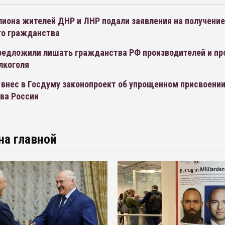
лиона жителей ДНР и ЛНР подали заявления на получение
го гражданства
предложили лишать гражданства РФ производителей и пр
лкоголя
 внес в Госдуму законопроект об упрощенном присвоении
ва России
на главной