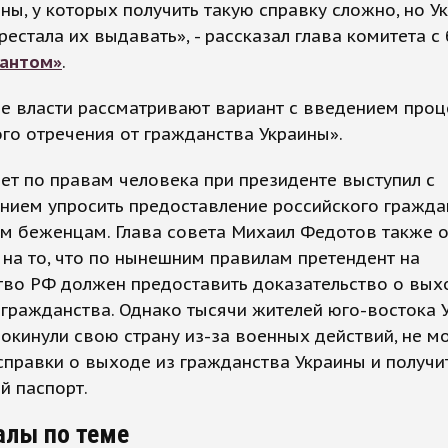
аны, у которых получить такую справку сложно, но У
рестала их выдавать», - рассказал глава комитета с
антом»
.
ие власти рассматривают вариант с введением про
го отречения от гражданства Украины».
ет по правам человека при президенте выступил с
нием упросить предоставление российского гражда
им беженцам. Глава совета Михаил Федотов также 
на то, что по нынешним правилам претендент на
тво РФ должен предоставить доказательство о вых
гражданства. Однако тысячи жителей юго-востока 
окинули свою страну из-за военных действий, не мо
справки о выходе из гражданства Украины и получи
й паспорт.
алы по теме