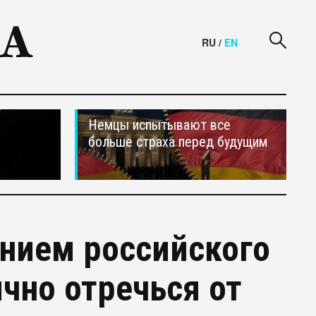
RU
/
EN
Немцы испытывают все
больше страха перед будущим
нием российского
чно отречься от