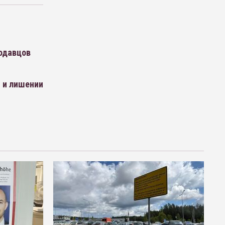
одавцов
 и лишении