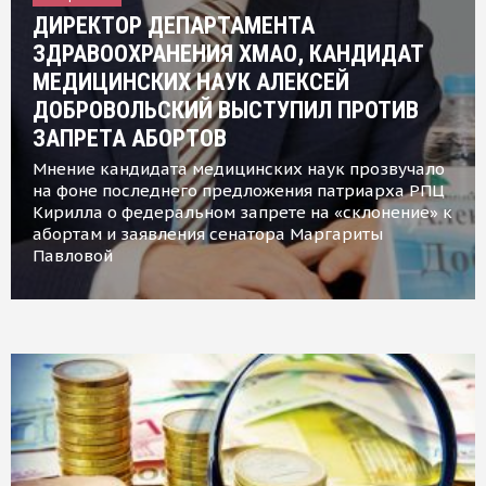
ДИРЕКТОР ДЕПАРТАМЕНТА
ЗДРАВООХРАНЕНИЯ ХМАО, КАНДИДАТ
МЕДИЦИНСКИХ НАУК АЛЕКСЕЙ
ДОБРОВОЛЬСКИЙ ВЫСТУПИЛ ПРОТИВ
ЗАПРЕТА АБОРТОВ
Мнение кандидата медицинских наук прозвучало
на фоне последнего предложения патриарха РПЦ
Кирилла о федеральном запрете на «склонение» к
абортам и заявления сенатора Маргариты
Павловой