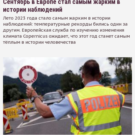
Сентябрь в Европе стал самым жарким в
истории наблюдений
Лето 2023 года стало самым жарким в истории
наблюдений: температурные рекорды бились один за
другим. Европейская служба по изучению изменения
климата Copernicus ожидает, что этот год станет самым
тёплым в истории человечества