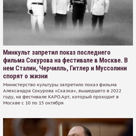
Минкульт запретил показ последнего
фильма Сокурова на фестивале в Москве. В
нем Сталин, Черчилль, Гитлер и Муссолини
спорят о жизни
Министерство культуры запретило показ фильма
Александра Сокурова «Сказка», вышедшего в 2022
году, на фестивале КАРО.Арт, который проходит в
Москве с 10 по 15 октября