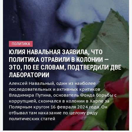
ПОЛИТИКА
ЮЛИЯ НАВАЛЬНАЯ ЗАЯВИЛА, ЧТО
ПОЛИТИКА ОТРАВИЛИ В КОЛОНИИ —
ЭТО, ПО ЕЕ СЛОВАМ, ПОДТВЕРДИЛИ ДВЕ
ЛАБОРАТОРИИ
Алексей Навальный, один из наиболее
последовательных и активных критиков
Владимира Путина, основатель Фонда борьбы с
коррупцией, скончался в колонии в Харпе за
Полярным кругом 16 февраля 2024 года. Он
отбывал там наказание по целому ряду
политических статей