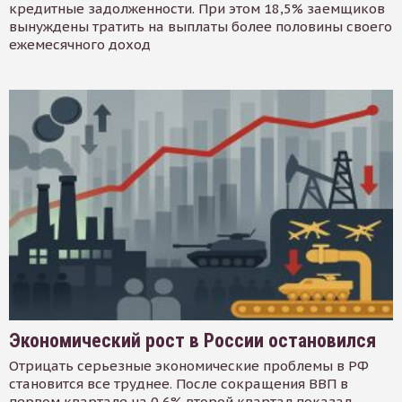
кредитные задолженности. При этом 18,5% заемщиков
вынуждены тратить на выплаты более половины своего
ежемесячного доход
Экономический рост в России остановился
Отрицать серьезные экономические проблемы в РФ
становится все труднее. После сокращения ВВП в
первом квартале на 0,6% второй квартал показал