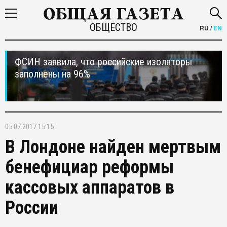
ОБЩЕСТВО
RU
/
EN
ФСИН заявила, что российские изоляторы
заполнены на 96%
05.07.2017 15:15
В Лондоне найден мертвым
бенефициар реформы
кассовых аппаратов в
России