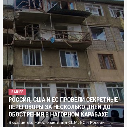
В МИРЕ
РОССИЯ, США И ЕС ПРОВЕЛИ СЕКРЕТНЫЕ
ПЕРЕГОВОРЫ ЗА НЕСКОЛЬКО ДНЕЙ ДО
ОБОСТРЕНИЯ В НАГОРНОМ КАРАБАХЕ
Высшие должностные лица США, ЕС и России