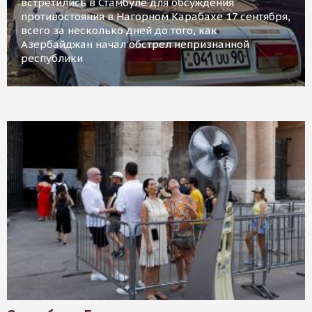
встретились в Стамбуле для обсуждения
противостояния в Нагорном Карабахе 17 сентября,
всего за несколько дней до того, как
Азербайджан начал обстрел непризнанной
республики