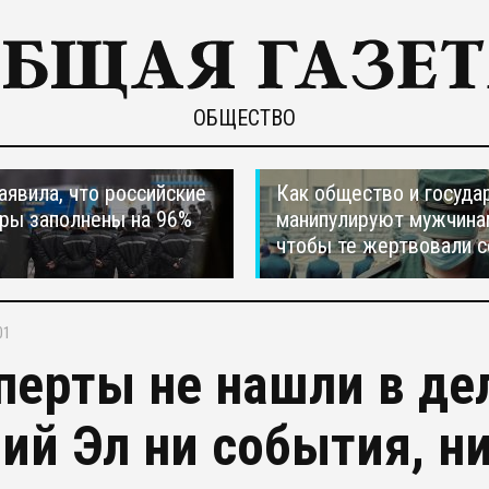
ОБЩЕСТВО
явила, что российские
Как общество и госуда
ры заполнены на 96%
манипулируют мужчина
чтобы те жертвовали с
01
перты не нашли в де
ий Эл ни события, ни