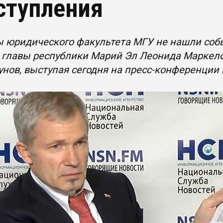
ступления
 юридического факультета МГУ не нашли собы
 главы республики Марий Эл Леонида Маркело
унов, выступая сегодня на пресс-конференции