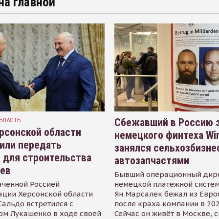
на главной
БЛАСТЬ
Сбежавший в Россию э
рсонской области
немецкого финтеха Wi
или передать
занялся сельхозбизне
 для строительства
автозапчастями
иев
Бывший операционный дир
аченной Россией
немецкой платёжной систем
ации Херсонской области
Ян Марсалек бежал из Евр
альдо встретился с
после краха компании в 202
ом Лукашенко в ходе своей
Сейчас он живёт в Москве, 