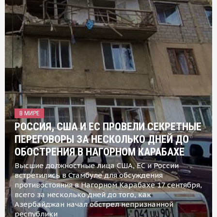
В МИРЕ
РОССИЯ, США И ЕС ПРОВЕЛИ СЕКРЕТНЫЕ
ПЕРЕГОВОРЫ ЗА НЕСКОЛЬКО ДНЕЙ ДО
ОБОСТРЕНИЯ В НАГОРНОМ КАРАБАХЕ
Высшие должностные лица США, ЕС и России
встретились в Стамбуле для обсуждения
противостояния в Нагорном Карабахе 17 сентября,
всего за несколько дней до того, как
Азербайджан начал обстрел непризнанной
республики