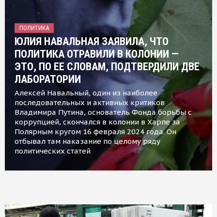
ПОЛИТИКА
ЮЛИЯ НАВАЛЬНАЯ ЗАЯВИЛА, ЧТО
ПОЛИТИКА ОТРАВИЛИ В КОЛОНИИ —
ЭТО, ПО ЕЕ СЛОВАМ, ПОДТВЕРДИЛИ ДВЕ
ЛАБОРАТОРИИ
Алексей Навальный, один из наиболее
последовательных и активных критиков
Владимира Путина, основатель Фонда борьбы с
коррупцией, скончался в колонии в Харпе за
Полярным кругом 16 февраля 2024 года. Он
отбывал там наказание по целому ряду
политических статей