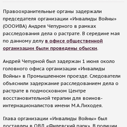
Правоохранительные органы задержали
председателя организации «Инвалиды Войны»
(ОООИВА) Андрея Чепурного в рамках
расследования дела о растрате. В середине мая
по данному делу
в офисе общественной
организации были проведены обыски
.
Андрей Чепурной был задержан 1 июня около
головного офиса организации «Инвалиды
Войны» в Промышленном проезде. Следователи
объяснили задержание расследованием дела о
растрате в подмосковном Центре
восстановительной терапии для воинов-
интернационалистов имени М.А.Лиходея.
Глава организации «Инвалиды Войны» был
доставлен в ОВД «Филевский парк». В полиции