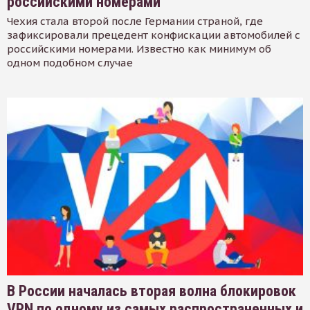
российскими номерами
Чехия стала второй после Германии страной, где
зафиксировали прецедент конфискации автомобилей с
российскими номерами. Известно как минимум об
одном подобном случае
В России началась вторая волна блокировок
VPN по одному из самых распространенных и