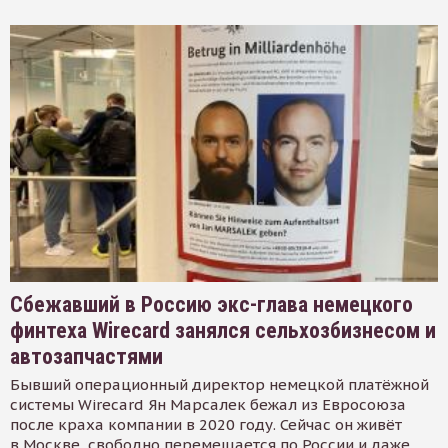
Сбежавший в Россию экс-глава немецкого
финтеха Wirecard занялся сельхозбизнесом и
автозапчастями
Бывший операционный директор немецкой платёжной
системы Wirecard Ян Марсалек бежал из Евросоюза
после краха компании в 2020 году. Сейчас он живёт
в Москве, свободно перемещается по России и даже