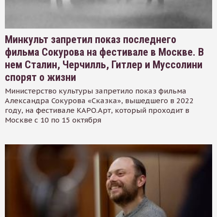
Минкульт запретил показ последнего
фильма Сокурова на фестивале в Москве. В
нем Сталин, Черчилль, Гитлер и Муссолини
спорят о жизни
Министерство культуры запретило показ фильма
Александра Сокурова «Сказка», вышедшего в 2022
году, на фестивале КАРО.Арт, который проходит в
Москве с 10 по 15 октября