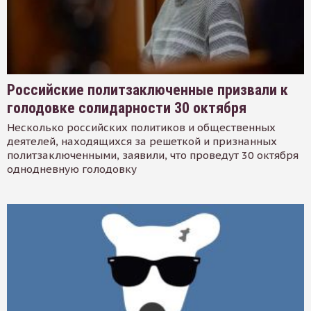
Российские политзаключенные призвали к
голодовке солидарности 30 октября
Несколько российских политиков и общественных
деятелей, находящихся за решеткой и признанных
политзаключенными, заявили, что проведут 30 октября
однодневную голодовку