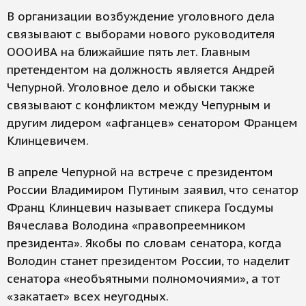
В организации возбуждение уголовного дела
связывают с выборами нового руководителя
ОООИВА на ближайшие пять лет. Главным
претендентом на должность является Андрей
Чепурной. Уголовное дело и обыски также
связывают с конфликтом между Чепурным и
другим лидером «афганцев» сенатором Францем
Клинцевичем.
В апреле Чепурной на встрече с президентом
России Владимиром Путиным заявил, что сенатор
Франц Клинцевич называет спикера Госдумы
Вячеслава Володина «правопреемником
президента». Якобы по словам сенатора, когда
Володин станет президентом России, то наделит
сенатора «необъятными полномочиями», а тот
«закатает» всех неугодных.