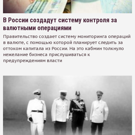
В России создадут систему контроля за
валютными операциями
Правительство создает систему мониторинга операций
в валюте, с помощью которой планирует следить за
оттоком капитала из России. На это кабмин толкнуло
нежелание бизнеса прислушиваться к
предупреждениям власти