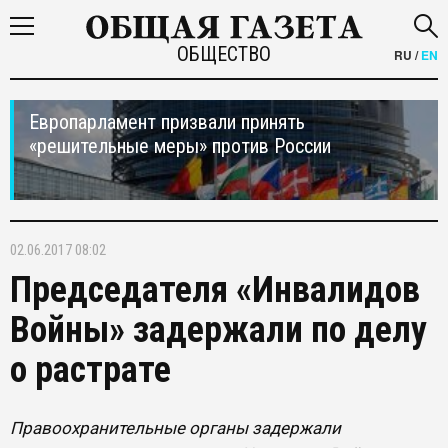
ОБЩЕСТВО
RU
/
EN
Европарламент призвали принять
«решительные меры» против России
02.06.2017 08:02
Председателя «Инвалидов
Войны» задержали по делу
о растрате
Правоохранительные органы задержали